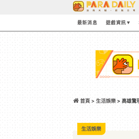
最新消息
遊戲資訊
首頁 >
生活娛樂
> 高雄驚
不會開到迷路嗎？
生活娛樂