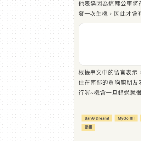
他表達因為這輛公車將
發一次生機，因此才會
根據串文中的留言表示
住在南部的買狗廚朋友
行喔~機會一旦錯過就
BanG Dream!
MyGo!!!!!
動畫