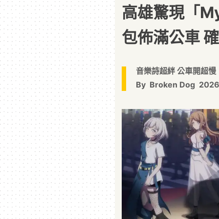
高雄驚現「M
包佈滿公車 
音樂詩超絆 公車開超慢
By
Broken Dog
2026