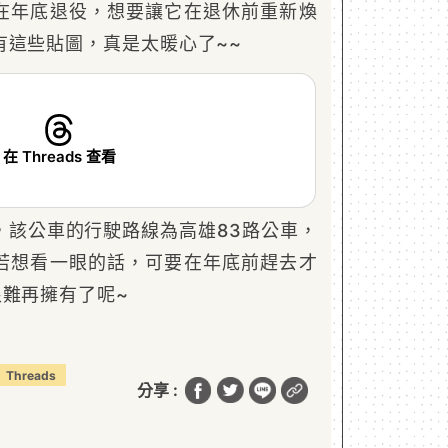
在年底退役，想要讓它在退休前重新煥
有這些貼圖，真是太暖心了~~
在 Threads 查看
，該公車的行駛路線為高雄83路公車，
若想看一眼的話，可要在年底前趕去才
很難再擁有了呢~
Threads
分享 :