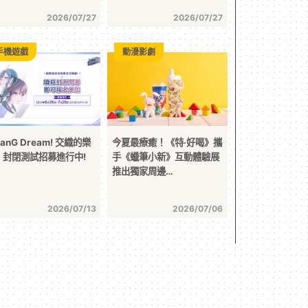
2026/07/27
2026/07/27
手機遊戲
動漫影劇
anG Dream! 交織的樂
今夏最療癒！《特‧好喝》攜
》封閉測試招募進行中!
手《蠟筆小新》互動體驗展
推出獨家周邊…
2026/07/13
2026/07/06