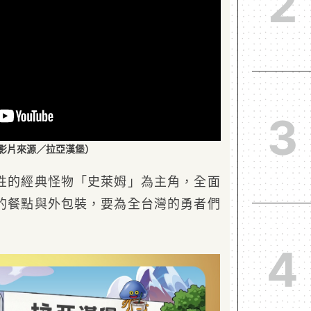
2
3
影片來源／拉亞漢堡）
性的經典怪物「史萊姆」為主角，全面
的餐點與外包裝，要為全台灣的勇者們
4