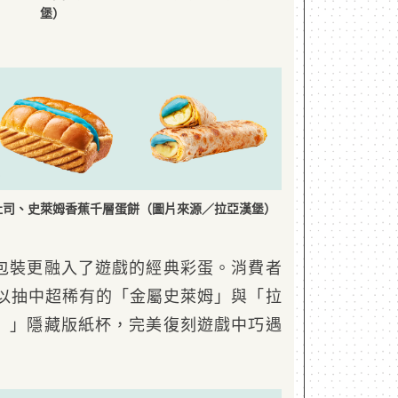
堡）
吐司、史萊姆香蕉千層蛋餅（圖片來源／拉亞漢堡）
包裝更融入了遊戲的經典彩蛋。消費者
可以抽中超稀有的「金屬史萊姆」與「拉
）」隱藏版紙杯，完美復刻遊戲中巧遇