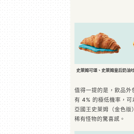
史萊姆可頌、史萊姆皇后奶油
值得一提的是，飲品外
有 4% 的極低機率，
亞國王史萊姆（金色版
稀有怪物的驚喜感。