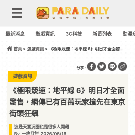
最新消息
遊戲資訊
3C科技
新番列表
動漫
首頁 >
遊戲資訊
> 《極限競速：地平線 6》明日才全面發
售，網傳已有百萬玩家搶先在東京街頭狂飆
分享 :
遊戲資訊
《極限競速：地平線 6》明日才全面
發售，網傳已有百萬玩家搶先在東京
街頭狂飆
這幾天實況圈也是很多人開飆
By
一枚月餅
2026/05/18