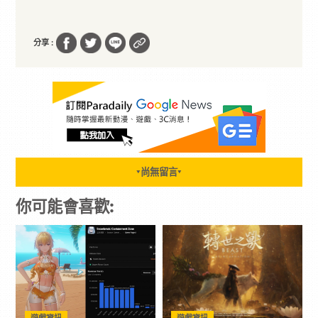
分享 :
尚無留言
▼
▼
你可能會喜歡: