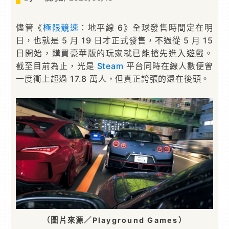
儘管《
極限競速
：地平線 6》全球發售時間定在明
日，也就是 5 月 19 日才正式發售，不過從 5 月 15
日開始，購買豪華版的玩家就已能搶先進入遊戲。
截至目前為止，光是
Steam
平台同時在線人數便曾
一度衝上超過 17.8 萬人，但真正誇張的還在後頭。
（圖片來源／Playground Games）