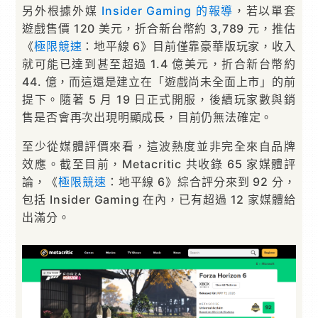
另外根據外媒
Insider Gaming 的報導
，若以單套
遊戲售價 120 美元，折合新台幣約 3,789 元，推估
《
極限競速
：地平線 6》目前僅靠豪華版玩家，收入
就可能已達到甚至超過 1.4 億美元，折合新台幣約
44. 億，而這還是建立在「遊戲尚未全面上市」的前
提下。隨著 5 月 19 日正式開服，後續玩家數與銷
售是否會再次出現明顯成長，目前仍無法確定。
至少從媒體評價來看，這波熱度並非完全來自品牌
效應。截至目前，Metacritic 共收錄 65 家媒體評
論，《
極限競速
：地平線 6》綜合評分來到 92 分，
包括 Insider Gaming 在內，已有超過 12 家媒體給
出滿分。