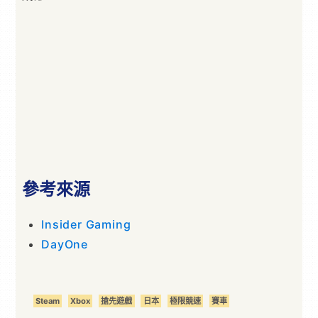
參考來源
Insider Gaming
DayOne
Steam
Xbox
搶先遊戲
日本
極限競速
賽車