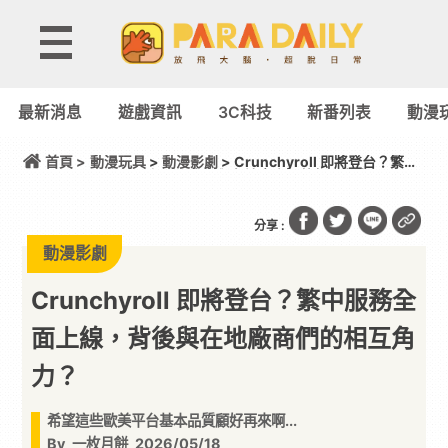
最新消息
遊戲資訊
3C科技
新番列表
動漫
首頁 >
動漫玩具
>
動漫影劇
> Crunchyroll 即將登台？繁中
服務全面上線，背後與在地廠商們的相互角力？
分享 :
動漫影劇
Crunchyroll 即將登台？繁中服務全
面上線，背後與在地廠商們的相互角
力？
希望這些歐美平台基本品質顧好再來啊...
By
一枚月餅
2026/05/18