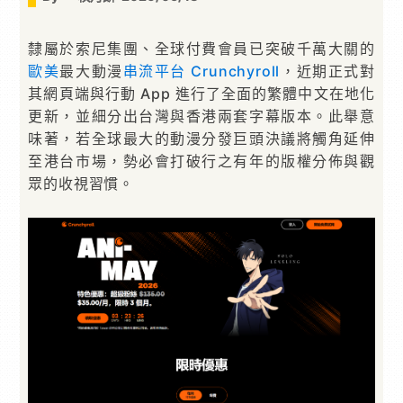
隸屬於索尼集團、全球付費會員已突破千萬大關的
歐美
最大動漫
串流平台
Crunchyroll
，近期正式對
其網頁端與行動 App 進行了全面的繁體中文在地化
更新，並細分出台灣與香港兩套字幕版本。此舉意
味著，若全球最大的動漫分發巨頭決議將觸角延伸
至港台市場，勢必會打破行之有年的版權分佈與觀
眾的收視習慣。