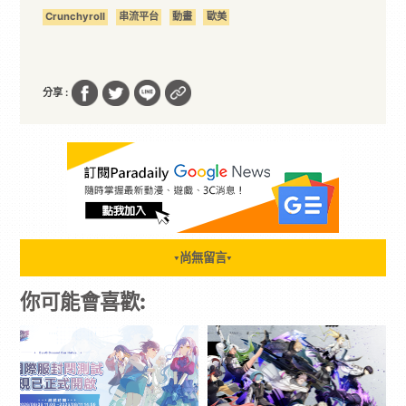
Crunchyroll
串流平台
動畫
歐美
分享 :
尚無留言
▼
▼
你可能會喜歡: