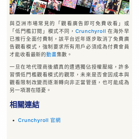
與亞洲市場常見的「觀看廣告即可免費收看」或
「低門檻訂閱」模式不同，
Crunchyroll
在海外早
已推行全面付費制，該平台近年逐步取消了免費廣
告觀看模式，強制要求所有用戶必須成為付費會員
才能收看最新的
動畫
集數。
一旦在地代理商後續真的遭遇獨佔授權壓縮，許多
習慣低門檻觀看模式的觀眾，未來是否會因成本與
觀看限制改變而逐漸轉向非正當管道，也可能成為
另一項潛在隱憂。
相關連結
Crunchyroll 官網