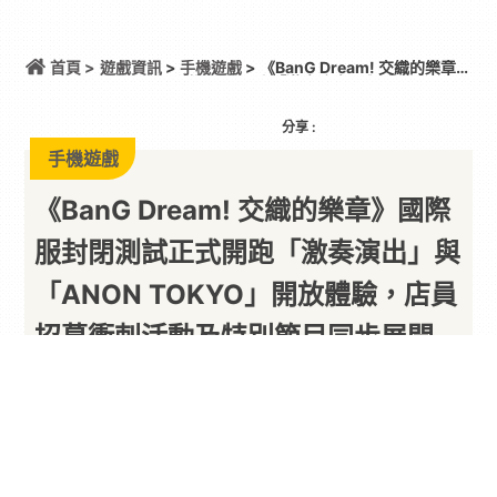
首頁 >
遊戲資訊
>
手機遊戲
> 《BanG Dream! 交織的樂章》
國際服封閉測試正式開跑「激奏演出」與「ANON
TOKYO」開放體驗，店員招募衝刺活動及特別節目同
步展開
分享 :
手機遊戲
《BanG Dream! 交織的樂章》國際
服封閉測試正式開跑「激奏演出」與
「ANON TOKYO」開放體驗，店員
招募衝刺活動及特別節目同步展開
以下內容由廠商提供
By
PARA新聞
2026/08/06