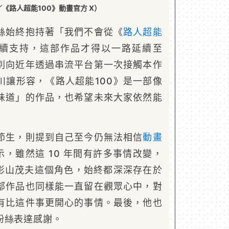
《路人超能100》動畫官方 X）
絲始終抱持著「我們不會從《
路人超能
續支持，這部作品才得以一路延續至
別向近年透過串流平台第一次接觸本作
川讓形容，《路人超能100》是一部像
味道」的作品，也希望未來大家依然能
節生，則提到自己至今仍無法相信
動畫
表示，雖然這 10 年間有許多事情改變，
影山茂夫這個角色，始終都深深存在於
部作品也同樣能一直留在觀眾心中，對
有比這件事更開心的事情。最後，他也
粉絲表達感謝。