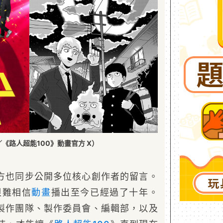
《路人超能100》動畫官方 X）
方也同步公開多位核心創作者的留言。
很難相信
動畫
播出至今已經過了十年。
製作團隊、製作委員會、編輯部，以及