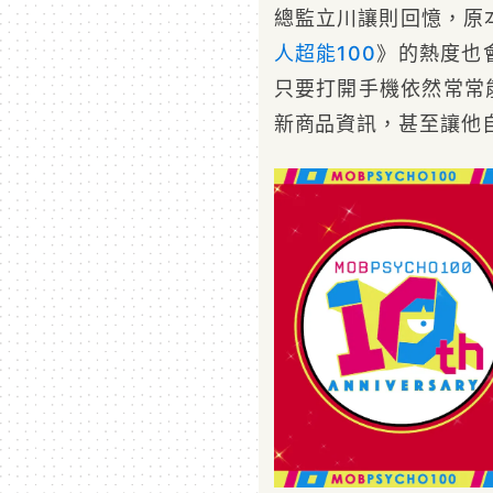
總監立川讓則回憶，原
人超能100
》的熱度也
只要打開手機依然常常
新商品資訊，甚至讓他