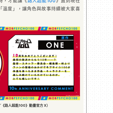
持，才能讓《
路人超能100
》直到現在
「溫度」，讓角色與故事持續被大家喜
《路人超能100》動畫官方 X）