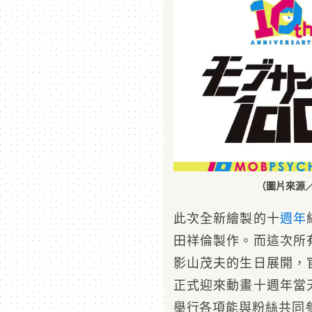
（圖片來源／
此次全新繪製的十
週年
田祥倫製作。而這次所
影山茂夫的生日展開，官
正式迎來動畫十週年當
舉行各項能與粉絲共同