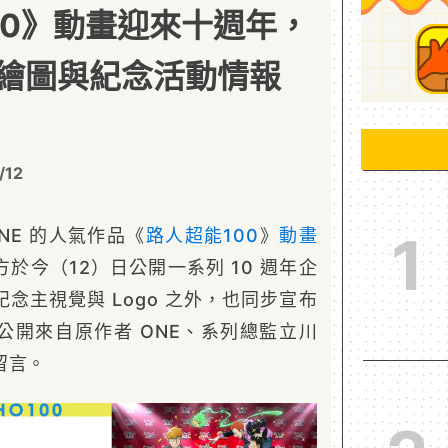
00》動畫迎來十週年，
繪圖與紀念活動情報
/12
NE 的人氣作品《
路人超能100
》
動畫
1
方於今（12）日公開一系列 10 週年企
念主視覺與 Logo 之外，也同步宣布
公開來自原作者 ONE、系列總監立川
留言。