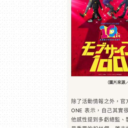
（圖片來源／
除了活動情報之外，官
ONE 表示，自己其實
他感性提到多虧總監、