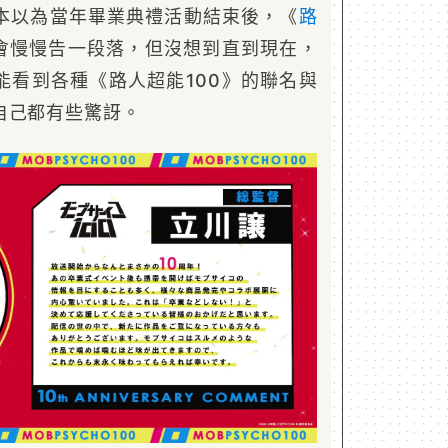
本以為當年畢業典禮活動結束後，《
路
會慢慢告一段落，但沒想到直到現在，
能看到各種《路人超能100》的聯名與
自己都有些驚訝。