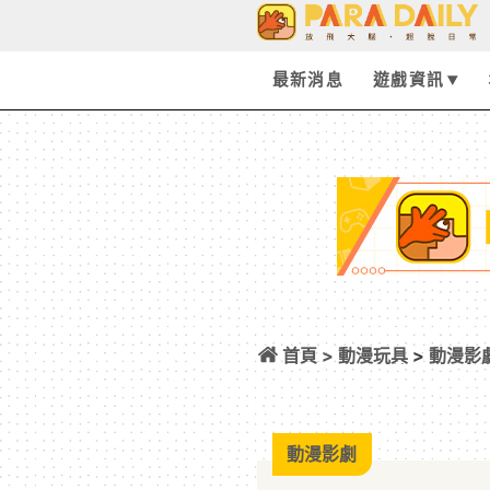
最新消息
遊戲資訊
首頁 >
動漫玩具
>
動漫影
開全新繪圖與紀念
動漫影劇