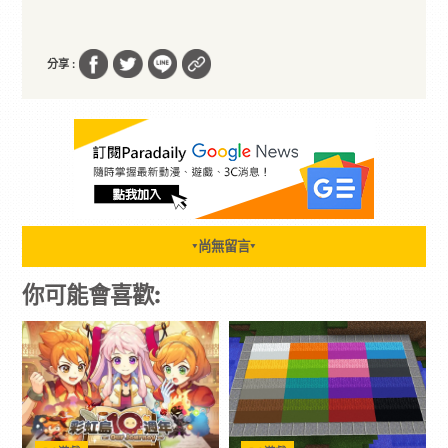
分享 :
尚無留言
▼
▼
你可能會喜歡: