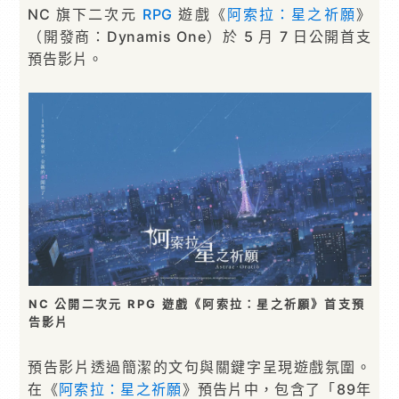
NC 旗下二次元
RPG
遊戲《
阿索拉：星之祈願
》
（開發商：Dynamis One）於 5 月 7 日公開首支
預告影片。
NC 公開二次元 RPG 遊戲《阿索拉：星之祈願》首支預
告影片
預告影片透過簡潔的文句與關鍵字呈現遊戲氛圍。
在《
阿索拉：星之祈願
》預告片中，包含了「89年