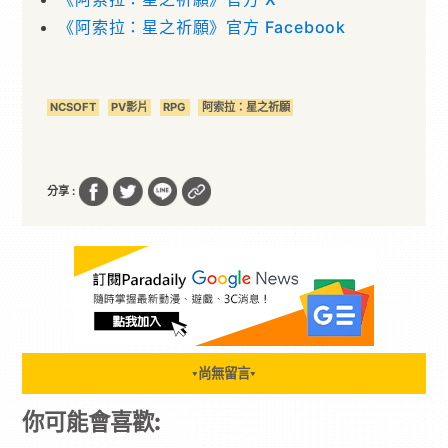
《阿索拉：星之祈願》官方 Facebook
NCSOFT
PV影片
RPG
阿索拉：星之祈願
分享 :
尚無留言
▼
▼
你可能會喜歡: