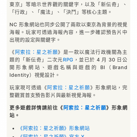
東京」等暗示世界觀的關鍵字，以及「新伝奇」、
「行政」、「魔法」、「決鬥」等核心主題。
NC 形象網站也同步公開了兩款以東京為背景的視覺
海報。玩家可透過海報內容，進一步確認預告片中
出現的設定與關鍵字。
《
阿索拉：星之祈願
》是一款以魔法行政機關為主
題的「新伝奇」二次元
RPG
，並已於 4 月 30 日公
開形象網站、遊戲名稱與遊戲的 BI（Brand
Identity）視覺設計。
玩家現可透過《
阿索拉：星之祈願
》形象網站，完
整觀賞首支預告影片與最新視覺海報。
更多遊戲詳情請前往《
阿索拉：星之祈願
》形象網
站。
《阿索拉：星之祈願》形象網站
《阿索拉：星之祈願》官方 X