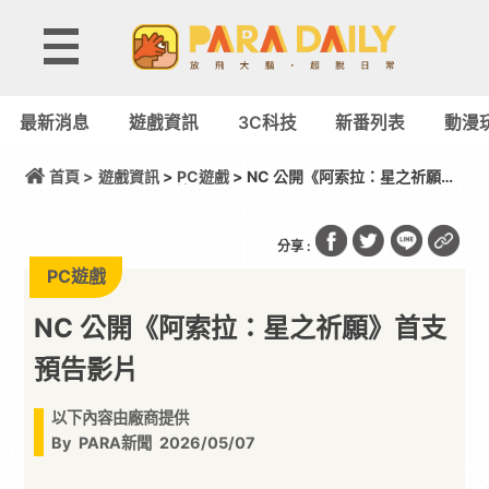
最新消息
遊戲資訊
3C科技
新番列表
動漫
首頁 >
遊戲資訊
>
PC遊戲
> NC 公開《阿索拉：星之祈願》
首支預告影片
分享 :
PC遊戲
NC 公開《阿索拉：星之祈願》首支
預告影片
以下內容由廠商提供
By
PARA新聞
2026/05/07