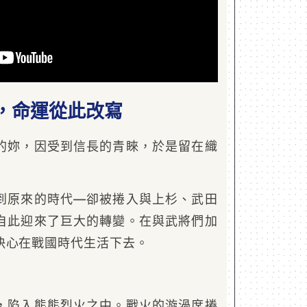
，命運從此改寫
的妳，因受到信長的青睞，於是留在織
到原來的時代—卻被捲入與上杉、武田
自此迎來了巨大的轉變。在與武將們加
決心在戰國時代生活下去。
，陷入熊熊烈火之中。戰火的漩渦席捲