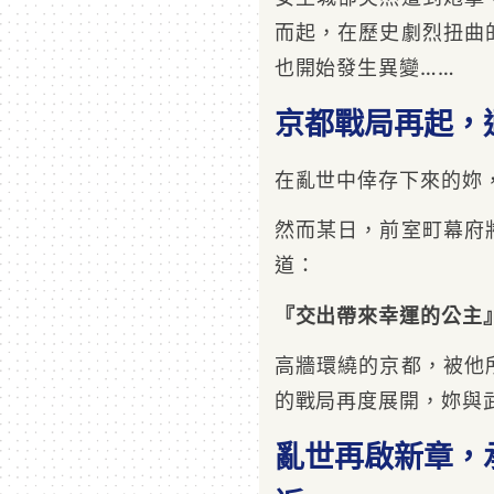
而起，在歷史劇烈扭曲
也開始發生異變……
京都戰局再起，
在亂世中倖存下來的妳
然而某日，前室町幕府
道：
『交出帶來幸運的公主
高牆環繞的京都，被他
的戰局再度展開，妳與
亂世再啟新章，