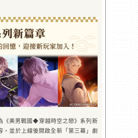
為《美男戰國◆穿越時空之戀》系列新
容，並於上線後開啟全新「第三幕」劇