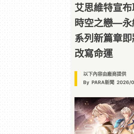
艾思維特宣布
時空之戀—永
系列新篇章即
改寫命運
以下內容由廠商提供
By
PARA新聞
2026/