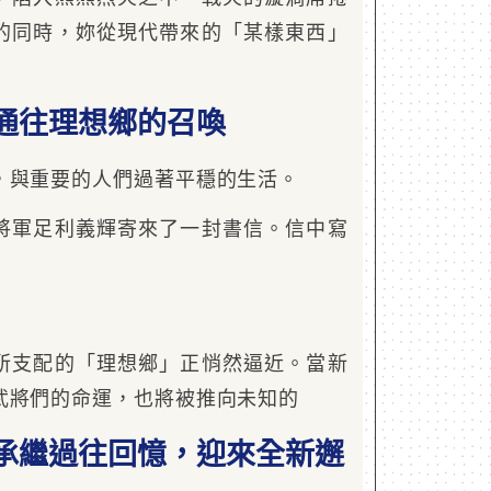
的同時，妳從現代帶來的「某樣東西」
通往理想鄉的召喚
，與重要的人們過著平穩的生活。
將軍足利義輝寄來了一封書信。信中寫
』
所支配的「理想鄉」正悄然逼近。當新
武將們的命運，也將被推向未知的
承繼過往回憶，迎來全新邂