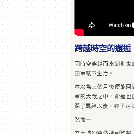
跨越時空的邂逅
因時空穿越而來到亂世
田軍麾下生活。
本以為三個月後便能回
軍的大戰之中，命運也
深了羈絆以後，妳下定
然而—
安土城卻突然遭到炮擊