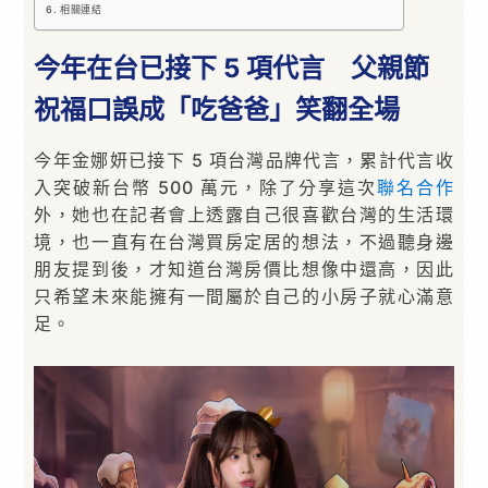
相關連結
今年在台已接下 5 項代言 父親節
祝福口誤成「吃爸爸」笑翻全場
今年金娜妍已接下 5 項台灣品牌代言，累計代言收
入突破新台幣 500 萬元，除了分享這次
聯名
合作
外，她也在記者會上透露自己很喜歡台灣的生活環
境，也一直有在台灣買房定居的想法，不過聽身邊
朋友提到後，才知道台灣房價比想像中還高，因此
只希望未來能擁有一間屬於自己的小房子就心滿意
足。