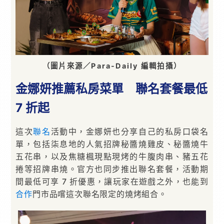
（圖片來源／Para-Daily 編輯拍攝）
金娜妍推薦私房菜單 聯名套餐最低
7 折起
這次
聯名
活動中，金娜妍也分享自己的私房口袋名
單，包括柒息地的人氣招牌秘醬燒雞皮、秘醬燒牛
五花串，以及焦糖楓現點現烤的牛腹肉串、豬五花
捲等招牌串燒。官方也同步推出聯名套餐，活動期
間最低可享 7 折優惠，讓玩家在遊戲之外，也能到
合作
門市品嚐這次聯名限定的燒烤組合。