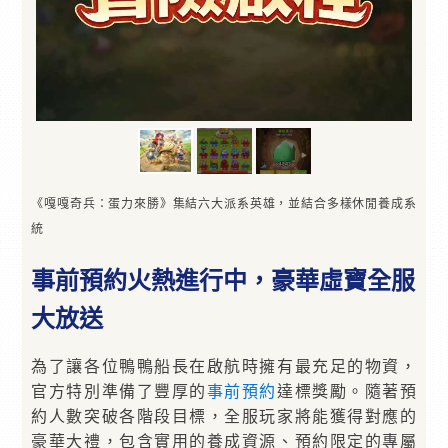
《嘎嘎奇兵：蛋力來勝》集結六大派系英雄，並結合多樣休閒養成系
統
事前預約火熱進行中，豪華虛寶全服
大放送
為了讓各位鴨鴨船長在啟航時擁有最充足的物資，
官方特別準備了豐厚的
事前預約
達標獎勵。隨著預
約人數突破各階段目標，全服玩家將能獲得對應的
豪華大禮，包含實用的養成資源、預約限定的專屬