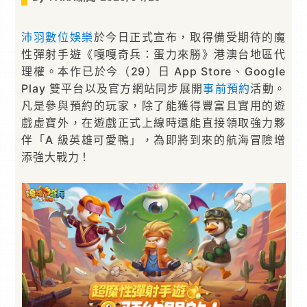
沛羽數位娛樂
於今日正式宣布，取得備受期待的魔
性彈射手遊《嘎嘎奇兵：蛋力來勝》港澳台地區代
理權。本作已於今（29）日 App Store、Google
Play 雙平台以及官方網站同步展開
事前預約
活動。
凡是參與預約的玩家，除了能獲得豐富且實用的遊
戲虛寶外，在遊戲正式上線時還能直接領取強力夥
伴「A 級英雄可愛鴨」，為即將到來的航海冒險增
添強大戰力！