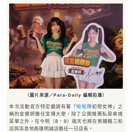
（圖片來源／Para-Daily 編輯拍攝）
本次活動官方特定邀請有著「
啦啦隊
初戀女神」之
稱的金娜妍擔任宣傳大使，除了公開推薦私房串燒
菜單之外，在今明（8、9）兩天也將在焦糖楓三和
店與柒息地高雄明誠店擔任一日店長。