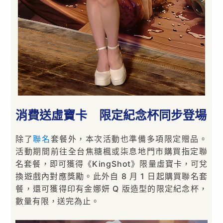
消費送虛寶卡 限定紀念杯同步登場
除了
聯名
套餐外，本次活動也準備多項限定贈品。
活動期間前往全台焦糖楓或柒息地門市購買指定聯
名套餐，即可獲得《KingShot》限量虛寶卡，可兌
換遊戲內對應獎勵。此外自 8 月 1 日起購買聯名套
餐，還可獲得印有金娜妍 Q 版造型的限定紀念杯，
數量有限，送完為止。