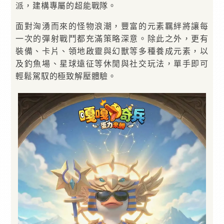
派，建構專屬的超能戰隊。
面對洶湧而來的怪物浪潮，豐富的元素羈絆將讓每
一次的彈射戰鬥都充滿策略深意。除此之外，更有
裝備、卡片、領地啟靈與幻獸等多種養成元素，以
及釣魚場、星球遠征等休閒與社交玩法，單手即可
輕鬆駕馭的極致解壓體驗。