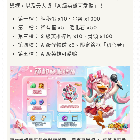
邊框，以及最大獎「A 級英雄可愛鴨」！
第一檔： 神秘蛋 x10、金幣 x1000
第二檔： 稀有蛋 x5、強化石 x50
第三檔： S 級英雄碎片 x10、骨頭 x100
第四檔： A 級怪物球 x5、限定邊框「初心者」
第五檔： A 級英雄可愛鴨