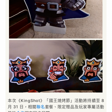
本次《KingShot》「國王燒烤節」活動將持續至 8
月 31 日，相關
聯名
套餐、限定贈品及玩家專屬活動