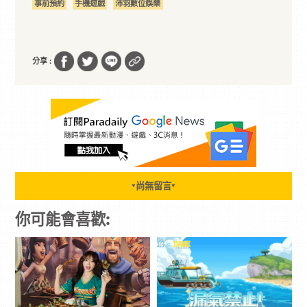
事前預約
手機遊戲
沛羽數位娛樂
分享 :
尚無留言
▼
▼
你可能會喜歡: