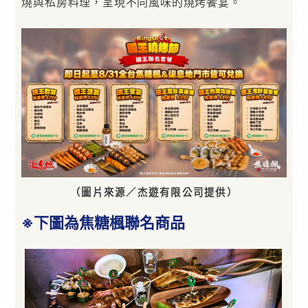
燒與私房料理，呈現不同風味的燒烤饗宴。
（圖片來源／杰遊有限公司提供）
※下圖為焦糖楓聯名商品