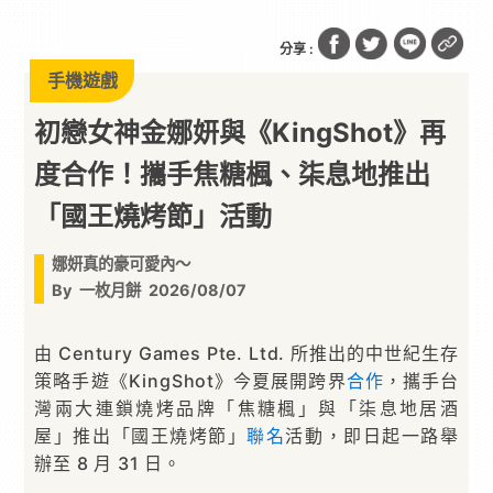
「國王燒烤節」活動
分享 :
手機遊戲
初戀女神金娜妍與《KingShot》再
度合作！攜手焦糖楓、柒息地推出
「國王燒烤節」活動
娜妍真的豪可愛內～
By
一枚月餅
2026/08/07
由 Century Games Pte. Ltd. 所推出的中世紀生存
策略手遊《KingShot》今夏展開跨界
合作
，攜手台
灣兩大連鎖燒烤品牌「焦糖楓」與「柒息地居酒
屋」推出「國王燒烤節」
聯名
活動，即日起一路舉
辦至 8 月 31 日。