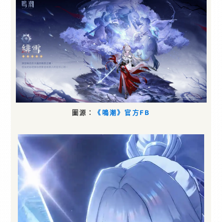
圖源：
《鳴潮》官方FB