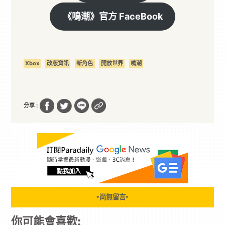
《鳴潮》官方 FaceBook
Xbox
改版資訊
新角色
開放世界
鳴潮
分享 :
尚無留言
▼
▼
你可能會喜歡: