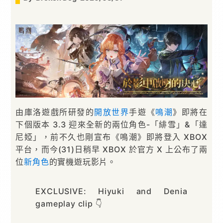
由庫洛遊戲所研發的
開放世界
手遊《
鳴潮
》即將在
下個版本 3.3 迎來全新的兩位角色-「緋雪」&「達
尼婭」，前不久也剛宣布《鳴潮》即將登入 XBOX
平台，而今(31)日稍早 XBOX 於官方 X 上公布了兩
位
新角色
的實機遊玩影片。
EXCLUSIVE: Hiyuki and Denia
gameplay clip 👇