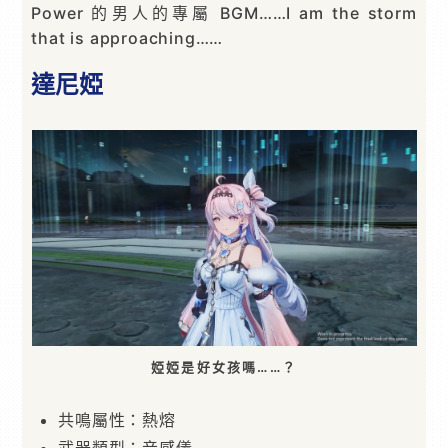
Power 的男人的專屬 BGM……I am the storm
that is approaching……
達尼婭
婭婭是好女孩嗎……？
共鳴屬性：熱熔
武器類型：音感儀