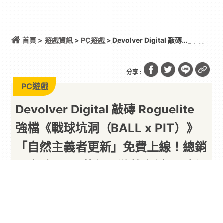
首頁 >
遊戲資訊
>
PC遊戲
> Devolver Digital 敲磚
Roguelite 強檔《戰球坑洞（BALL x PIT）》「自然主
義者更新」免費上線！總銷量突破 200 萬份，遊戲史
低 66 折熱銷中
分享 :
PC遊戲
Devolver Digital 敲磚 Roguelite
強檔《戰球坑洞（BALL x PIT）》
「自然主義者更新」免費上線！總銷
量突破 200 萬份，遊戲史低 66 折
熱銷中
以下內容由廠商提供
By
PARA新聞
2026/08/07