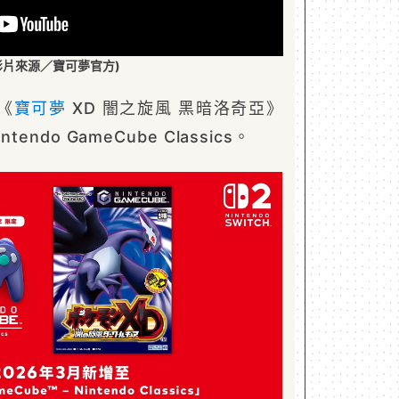
影片來源／寶可夢官方)
戲《
寶可夢
XD 闇之旋風 黑暗洛奇亞》
endo GameCube Classics。