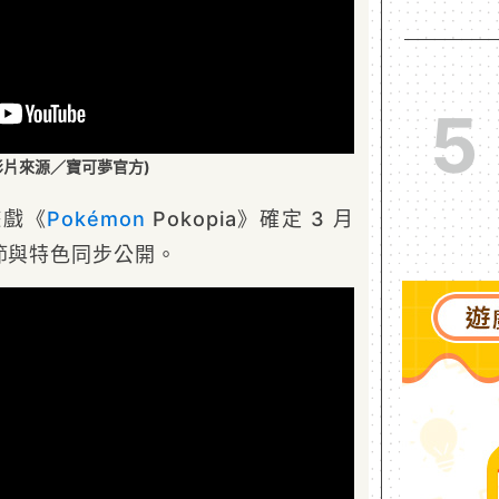
5
影片來源／寶可夢官方)
戲《
Pokémon
Pokopia》確定 3 月
節與特色同步公開。