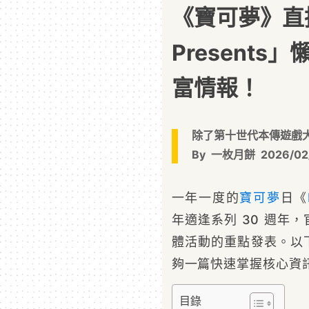
《寶可夢》直播
Presents
富情報！
除了第十世代本傳遊戲
By
一枚月餅
2026/02
一年一度的
寶可夢
日《
年適逢系列 30 週年
體活動的重點發表。以
夠一篇快速掌握核心資
目錄