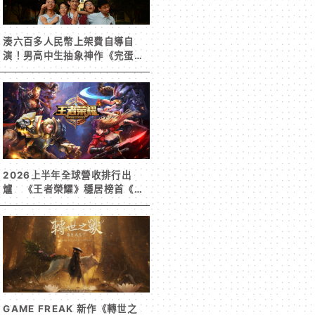
湊六百多人民幣上架費自導自
演！男高中生抽象神作《完蛋！
我被男同學包圍了》突然爆紅
2026上半年全球營收排行出
爐 《王者榮耀》穩居榜首《寒
霜啟示錄》緊追在後！
GAME FREAK 新作《轉世之