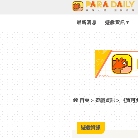
最新消息
遊戲資訊
首頁 >
遊戲資訊
> 《寶可夢
包，30 週年帶來
遊戲資訊