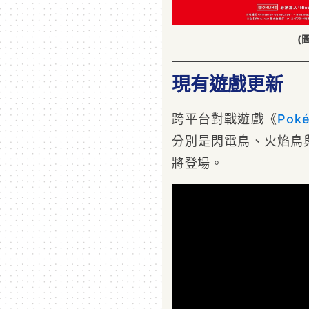
(
現有遊戲更新
跨平台對戰遊戲《
Pok
分別是閃電鳥、火焰鳥
將登場。