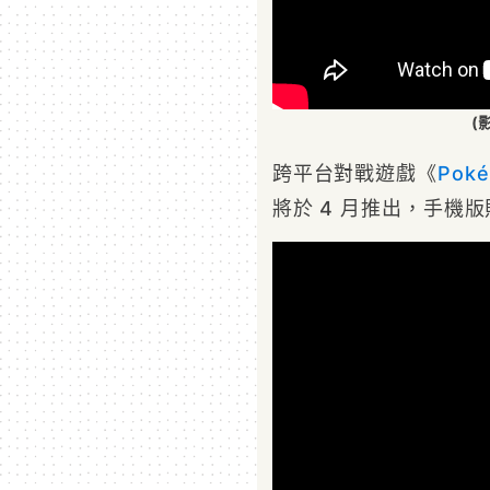
(
跨平台對戰遊戲《
Pok
將於 4 月推出，手機