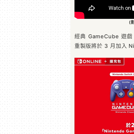
(
經典 GameCube 遊
重製版將於 3 月加入 Nint