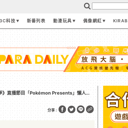
3C科技
新番列表
動漫玩具
偶像網紅
KIRA
》直播節目「Pokémon Presents」懶人
豐富情報！
分享 :