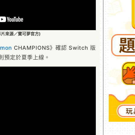
影片來源／寶可夢官方)
émon
CHAMPIONS》確認 Switch 版
版則預定於夏季上線。