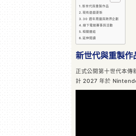
新世代與重製作品
現有遊戲更新
30 週年周邊與跨界企劃
線下電競賽事與活動
相關連結
延伸閱讀
新世代與重製作
正式公開第十世代本傳
計 2027 年於 Ninten