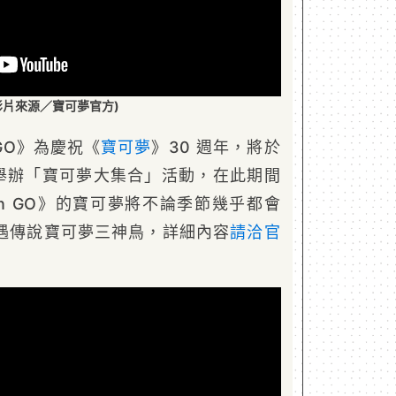
影片來源／寶可夢官方)
GO》為慶祝《
寶可夢
》30 週年，將於
 9 日舉辦「寶可夢大集合」活動，在此期間
on GO》的寶可夢將不論季節幾乎都會
遇傳說寶可夢三神鳥，詳細內容
請洽官