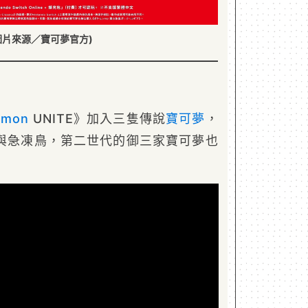
圖片來源／寶可夢官方)
émon
UNITE》加入三隻傳說
寶可夢
，
與急凍鳥，第二世代的御三家寶可夢也