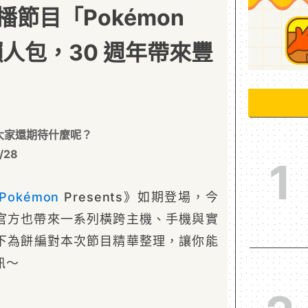
節目「Pokémon
」懶人包，30 週年帶來豐
大家還期待什麼呢？
/28
1
Pokémon
Presents》如期登場，今
，官方也帶來一系列橫跨主機、手機與實
下為餅編對本次節目精華整理，讓你能
訊～