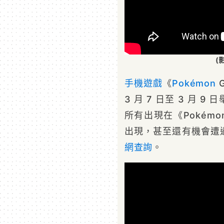
(
手機遊戲
《
Pokémon
3 月 7 日至 3 月
所有出現在《Pokém
出現，甚至還有機會遭
網查詢
。