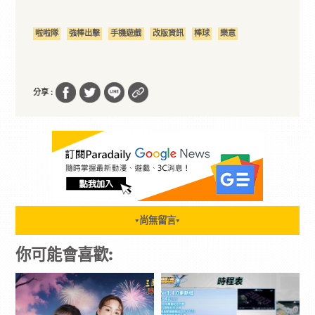
啦啦隊
強棒出擊
手機遊戲
改版資訊
棒球
樂意
分享 :
尚無留言
▼
▼
你可能會喜歡: