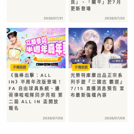
良」、「關平」於7月
更新登場
2026/07/31
2026/07/20
手機遊戲
手機遊戲
《強棒出擊：ALL
光榮特庫摩出品正宗系
IN》半周年改版登場！
列手遊『三國志 霸道』
FA 自由球員系統、邊
7/15 直播消息預告 宣
荷律啦啦隊同步亮相 第
布最新強檔內容
二屆 ALL IN 盃開放
報名
2026/07/08
2026/07/08