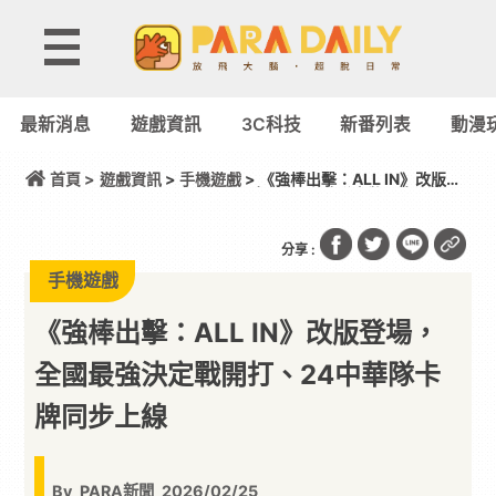
最新消息
遊戲資訊
3C科技
新番列表
動漫
首頁 >
遊戲資訊
>
手機遊戲
> 《強棒出擊：ALL IN》改版登
場，全國最強決定戰開打、24中華隊卡牌同步上線
分享 :
手機遊戲
《強棒出擊：ALL IN》改版登場，
全國最強決定戰開打、24中華隊卡
牌同步上線
By
PARA新聞
2026/02/25