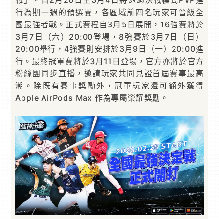
行為期一週的預選賽，各區域前四名玩家可晉級全
國最強者戰。正式賽程自3月5日展開，16強賽將於
3月7日（六）20:00登場，8強賽於3月7日（日）
20:00舉行，4強賽則安排於3月9日（一）20:00進
行。最終冠軍賽將於3月11日登場，官方亦將於官方
粉絲團同步直播，邀請玩家共同見證首屆賽事最高
潮。除既有賽事獎勵外，冠軍玩家還可額外獲得
Apple AirPods Max 作為專屬榮耀獎勵。