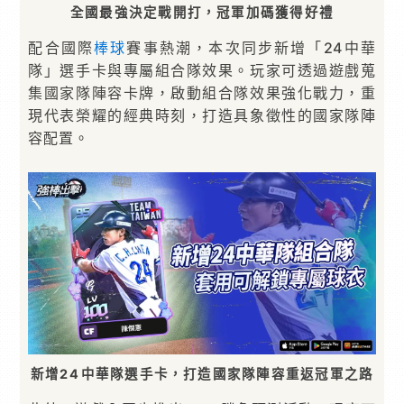
全國最強決定戰開打，冠軍加碼獲得好禮
配合國際
棒球
賽事熱潮，本次同步新增「24中華
隊」選手卡與專屬組合隊效果。玩家可透過遊戲蒐
集國家隊陣容卡牌，啟動組合隊效果強化戰力，重
現代表榮耀的經典時刻，打造具象徵性的國家隊陣
容配置。
新增24中華隊選手卡，打造國家隊陣容重返冠軍之路