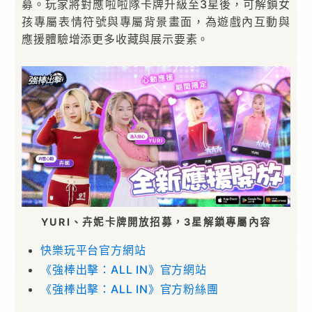
募。玩家將對應啦啦隊卡牌升級至3星後，可解鎖女
孩專屬表情符號與專屬背景畫面，為遊戲內互動與
應援體驗增添更多收藏與展示要素。
YURI、卉妮卡牌開放招募，3星解鎖專屬內容
快樂玩平台官方網站
《強棒出擊：ALL IN》官方網站
《強棒出擊：ALL IN》官方粉絲團