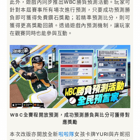
此外，遊戲內同步推出WBC勝負預測活動。玩家可
針對本屆賽事所有場次進行預測，只要成功預測勝
負即可獲得免費鑽石獎勵；若精準預測比分，則可
獲得更高獎勵回饋。透過遊戲內預測機制，讓玩家
在觀賽同時也能參與互動。
WBC全賽程開放預測，成功預測勝負與比分可獲得對
應獎勵
本次改版亦開放全新
啦啦隊
女孩卡牌YURI與卉妮招