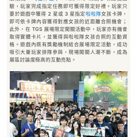
驗，玩家完成指定任務即可獲得限定好禮。玩家只
要於遊戲中獲得 2 星或 3 星指定
啦啦隊
女孩卡牌，
即可依卡牌內容獲得對應女孩的近距離合照機會；
此外，在 TGS 展場限定闖關活動中，玩家亦有機會
取得實體卡片，並獲得與啦啦隊女孩合照的互動資
格。遊戲內既有獎勵機制結合展場限定活動，成功
吸引大量玩家排隊參與，現場闖關人潮不斷，成為
展區討論度極高的互動亮點。