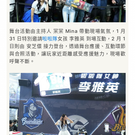
舞台活動由主持人 冞冞 Mina 帶動現場氣氛，1 月
31 日特別邀請
啦啦隊
女孩 李雅英 到場互動，2 月 1
日則由 安芝儇 接力登台，透過舞台應援、互動環節
與合照活動，讓玩家近距離感受應援魅力，現場歡
呼聲不斷。