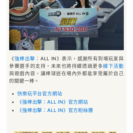
《
強棒出擊
：ALL IN》表示，感謝所有到場玩家與
參賽選手的支持，未來也將持續透過更多
線下活動
與遊戲內容，讓棒球迷在場內外都能享受屬於自己
的關鍵一棒。
快樂玩平台官方網站
《強棒出擊：ALL IN》官方網站
《強棒出擊：ALL IN》官方粉絲團