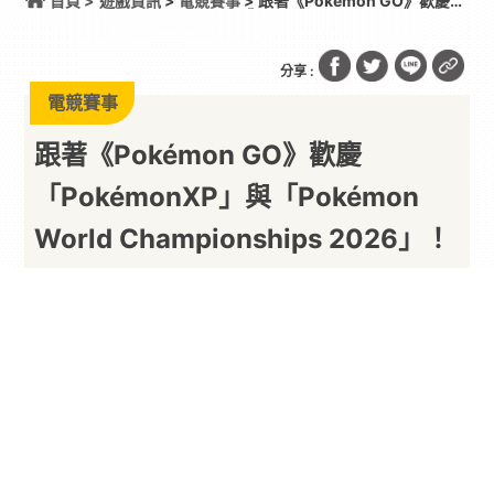
首頁 >
遊戲資訊
>
電競賽事
> 跟著《Pokémon GO》歡慶
「PokémonXP」與「Pokémon World
Championships 2026」！
分享 :
電競賽事
跟著《Pokémon GO》歡慶
「PokémonXP」與「Pokémon
World Championships 2026」！
以下內容由廠商提供
By
PARA新聞
2026/08/07
目錄
《Pokémon GO》即將登上「Pokémon World Championships 2026」的
賽場！
角逐世界冠軍頭銜！
換裝道具大放送
《Pokémon GO》開賽慶祝活動