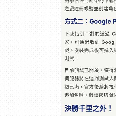
點擊信件內附帶的下載
遊戲註冊帳號並創建角
方式二：Google 
下載指引：對於通過 Go
家，可通過收到 Goog
戲。安裝完成後可進入
測試。
目前測試已開啟，獲得
伺服器將在達到測試人
額已滿，官方後續將視
追加名額，敬請密切關
決勝千里之外！