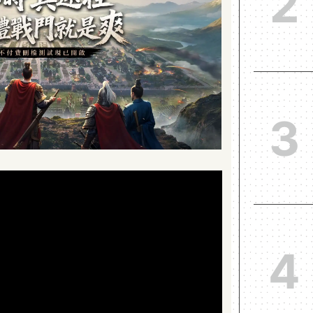
2
3
4