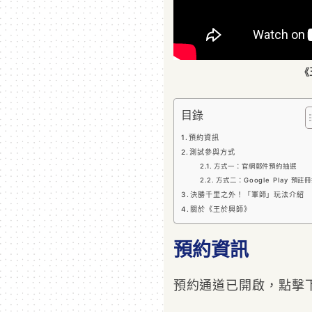
《
目錄
預約資訊
測試參與方式
方式一：官網郵件預約抽選
方式二：Google Play 預註
決勝千里之外！「軍師」玩法介紹
關於《王於興師》
預約資訊
預約通道已開啟，點擊