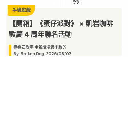
分享 :
手機遊戲
【開箱】《蛋仔派對》 × 凱岩咖啡
歡慶 4 周年聯名活動
恭喜四周年 用餐環境鰻不賴的
By
Broken Dog
2026/08/07
網易遊戲旗下人氣派對手遊《蛋仔派對》迎來 4 週