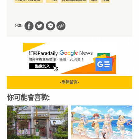
分享 :
尚無留言
▼
▼
你可能會喜歡: