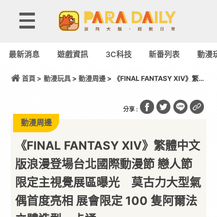
最新消息
遊戲資訊
3C科技
新番列表
動漫
首頁 >
動漫玩具
>
動漫周邊
> 《FINAL FANTASY XIV》繁體
中文版浪漫登場台北國際動漫節 戀人節限定主視覺展
區曝光 莫古力大型氣偶首度亮相 展會限定 100 隻阿
爾法立體造型一卡通
分享 :
動漫周邊
《FINAL FANTASY XIV》繁體中文
版浪漫登場台北國際動漫節 戀人節
限定主視覺展區曝光 莫古力大型氣
偶首度亮相 展會限定 100 隻阿爾法