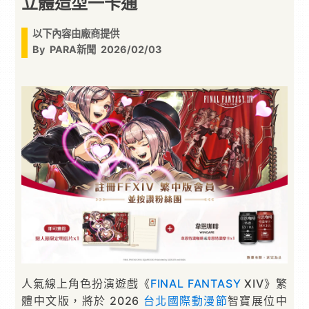
立體造型一卡通
以下內容由廠商提供
By
PARA新聞
2026/02/03
人氣線上角色扮演遊戲《
FINAL FANTASY
XIV》繁
體中文版，將於 2026
台北國際動漫節
智寶展位中