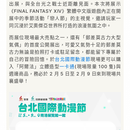
出展，與全台光之戰士近距離見面。本次將展示
《FINAL FANTASY XIV》繁體中文版遊戲內正在開
展中的季節活動「戀人節」的主視覺，邀請玩家一
同沉浸於艾奧傑亞世界所打造的浪漫氛圍之中。
而展位現場最大亮點之一，還有「郵差莫古力大型
氣偶」的首度公開展出，可愛又氣勢十足的郵差莫
古力無論是拍照打卡或駐足留念，都能留下專屬於
自己的冒險回憶。於
台北國際動漫節
現場更可以購
入「阿爾法」立體造型
一卡通
(現場限量 100 隻)與
週邊商品，務必於 2 月 5 日至 2 月 9 日來到現場共
襄盛舉！