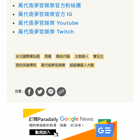
萬代南夢宮娛樂官方粉絲團
萬代南夢宮娛樂官方 IG
萬代南夢宮娛樂 Youtube
萬代南夢宮娛樂 Twitch
台北國際電玩展
周邊
噬血代碼
太鼓達人
實況主
我的英雄學院
萬代南夢宮娛樂
超級機器人大戰
分享 :