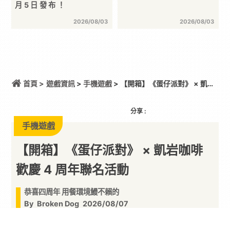
月5日發布！
2026/08/03
2026/08/03
首頁 >
遊戲資訊
>
手機遊戲
> 【開箱】《蛋仔派對》 × 凱岩
咖啡 歡慶 4 周年聯名活動
分享 :
手機遊戲
【開箱】《蛋仔派對》 × 凱岩咖啡
歡慶 4 周年聯名活動
恭喜四周年 用餐環境鰻不賴的
By
Broken Dog
2026/08/07