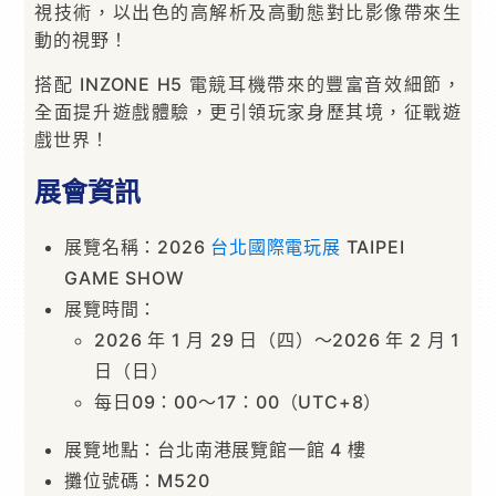
視技術，以出色的高解析及高動態對比影像帶來生
動的視野！
搭配 INZONE H5 電競耳機帶來的豐富音效細節，
全面提升遊戲體驗，更引領玩家身歷其境，征戰遊
戲世界！
展會資訊
展覽名稱：2026
台北國際電玩展
TAIPEI
GAME SHOW
展覽時間：
2026 年 1 月 29 日（四）～2026 年 2 月 1
日（日）
每日09：00～17：00（UTC+8）
展覽地點：台北南港展覽館一館 4 樓
攤位號碼：M520