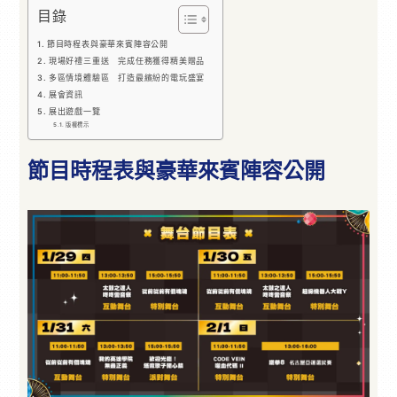
目錄
節目時程表與豪華來賓陣容公開
現場好禮三重送 完成任務獲得精美贈品
多區情境體驗區 打造最繽紛的電玩盛宴
展會資訊
展出遊戲一覽
版權標示
節目時程表與豪華來賓陣容公開