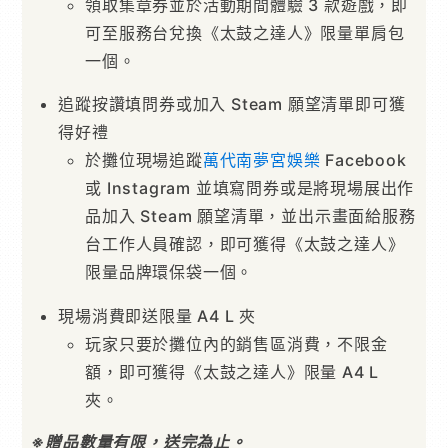
領取集章券並於活動期間體驗 3 款遊戲，即
可至服務台兌換《太鼓之達人》限量單肩包
一個。
追蹤按讚填問券或加入 Steam 願望清單即可獲
得好禮
於攤位現場追蹤
萬代南夢宮娛樂
Facebook
或 Instagram 並填寫問券或是將現場展出作
品加入 Steam 願望清單，並出示畫面給服務
台工作人員確認，即可獲得《太鼓之達人》
限量品牌環保袋一個。
現場消費即送限量 A4 L 夾
玩家只要於攤位內的銷售區消費，不限金
額，即可獲得《太鼓之達人》限量 A4 L
夾。
※贈品數量有限，送完為止。