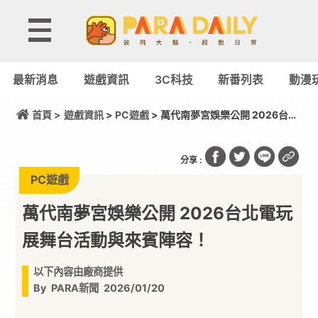
最新消息
遊戲資訊
3C科技
新番列表
動漫
首頁 >
遊戲資訊
>
PC遊戲
> 萬代南夢宮娛樂公開 2026台北
電玩展舞台活動與來賓陣容！
分享 :
PC遊戲
萬代南夢宮娛樂公開 2026台北電玩
展舞台活動與來賓陣容！
以下內容由廠商提供
By
PARA新聞
2026/01/20