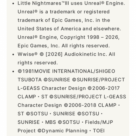
Little Nightmares™III uses Unreal® Engine.
Unreal® is a trademark or registered
trademark of Epic Games, Inc. in the
United States of America and elsewhere.
Unreal® Engine, Copyright 1998 – 2026,
Epic Games, Inc. All rights reserved.
Wwise® © [2026] Audiokinetic Inc. All
rights reserved.
©1981MOVIE INTERNATIONAL/SHIGEO
TSUBOTA ©SUNRISE ©SUNRISE/PROJECT
L-GEASS Character Design ©2006-2017
CLAMP・ST ©SUNRISE/PROJECT L-GEASS
Character Design ©2006-2018 CLAMP・
ST ©SOTSU・SUNRISE ©SOTSU・
SUNRISE・MBS ©SOTSU・Fields/MJP
Project ©Dynamic Planning・TOEI