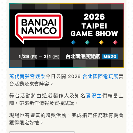
萬代南夢宮娛樂
今日公開 2026
台北國際電玩展
舞
台活動及來賓陣容。
舞台活動將由遊戲製作人及知名
實況主
們輪番上
陣，帶來新作情報及實機試玩。
現場也有豐富的贈獎活動，完成指定任務就有機會
獲得限定好禮。