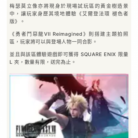
梅瑟莫立像亦將現身於現場試玩區的黃金樹造景
中，讓玩家身歷其境地體驗《艾爾登法環 褪色者
版》。
《勇者鬥惡龍VII Reimagined》則搭建主題拍照
區，玩家將可以與登場人物一同合影。
並且與該區體驗遊戲即可獲得 SQUARE ENIX 限量
L 夾，數量有限，送完為止。