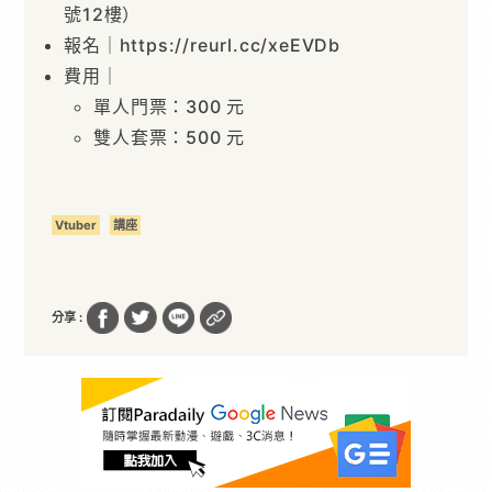
號12樓）
報名｜https://reurl.cc/xeEVDb
費用｜
單人門票：300 元
雙人套票：500 元
Vtuber
講座
分享 :