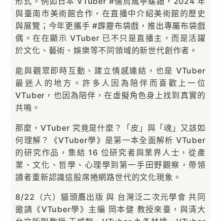
形式。例如日本 VTuber #儒烏風亭螺鈿，2024 年
與臺南市美術館合作，在直播中介紹美術館的歷史
與展覽；今年更攜手 #霹靂布袋戲，推出專屬布袋戲
偶。在在顯示 VTuber 已不只是直播主，而是活躍
於文化、藝術、娛樂等不同領域的新世代創作者。
能與觀眾即時互動、建立情感連結，也是 VTuber
最迷人的地方。許多人因為陪伴而喜歡上一位
VTuber，也因為陪伴，在虛擬角色身上找到真實的
共鳴。
那麼，VTuber 究竟是什麼？「皮」與「魂」又該如
何理解？《VTuber學》是第一本全面解析 VTuber
的研究作品，集結 16 位研究者與業界人士，從產
業、文化、哲學、心理學到第一手田野觀察，帶領
讀者重新認識這股席捲網路世代的文化現象。
8/22（六）貓頭鷹出版 與 台灣泛二次元學會 共同
邀請《VTuber學》主編 岡本健 教授來臺，與清大