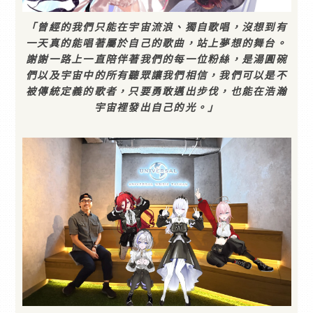
「曾經的我們只能在宇宙流浪、獨自歌唱，沒想到有
一天真的能唱著屬於自己的歌曲，站上夢想的舞台。
謝謝一路上一直陪伴著我們的每一位粉絲，是湯圓碗
們以及宇宙中的所有聽眾讓我們相信，我們可以是不
被傳統定義的歌者，只要勇敢邁出步伐，也能在浩瀚
宇宙裡發出自己的光。」