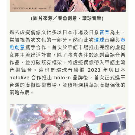
(圖片來源／春魚創意、環球音樂)
過去虛擬偶像文化多以日本市場及日系
音樂
為主，
常被視為次文化的一部分。然而此次
環球
音樂與
春
魚創意
攜手合作，首次於華語市場推出完整的虛擬
女團主流出道計畫，除了將會專注於原創華語音樂
作品，並打破既有框架，將虛擬偶像帶入華語主流
音樂舞台。這也是環球音樂繼 2023 年與日本
hololive 合作推出 holo-n 品牌後，首次正式進軍
台灣的虛擬娛樂市場，並積極深耕華語虛擬偶像的
策略布局。