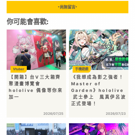
尚無留言
▼
▼
你可能會喜歡:
Vtuber
手機遊戲
【開箱】台V三大箱齊
《我想成為影之強者！
聚漫畫博覽會
Master of
hololive 偶像等你來
Garden》hololive
加一
武士參上 風真伊呂波
正式登場！
2026/07/25
2026/07/23