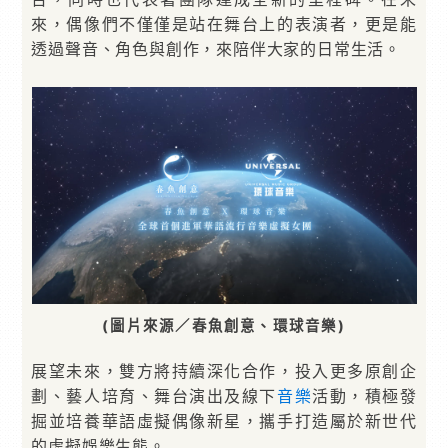
來，偶像們不僅僅是站在舞台上的表演者，更是能
透過聲音、角色與創作，來陪伴大家的日常生活。
(圖片來源／春魚創意、環球音樂)
展望未來，雙方將持續深化合作，投入更多原創企
劃、藝人培育、舞台演出及線下
音樂
活動，積極發
掘並培養華語虛擬偶像新星，攜手打造屬於新世代
的虛擬娛樂生態。