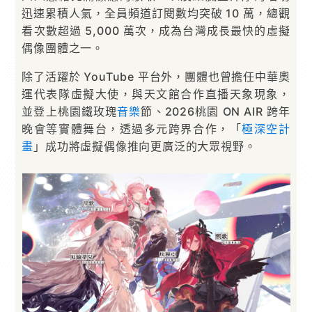
迅速累積人氣，全員頻道訂閱數均突破 10 萬，總觀
看次數超過 5,000 萬次，成為台灣成長最快的虛擬
偶像團體之一。
除了活躍於 YouTube 平台外，團體也曾擔任中華奧
運代表隊虛擬大使，與天文館合作直播天象現象，
並登上桃園鐵玫瑰
音樂
節、2026桃園 ON AIR 跨年
晚會等實體舞台，透過多元跨界合作，「
極深空計
畫
」成功將虛擬偶像推向更廣泛的大眾視野。