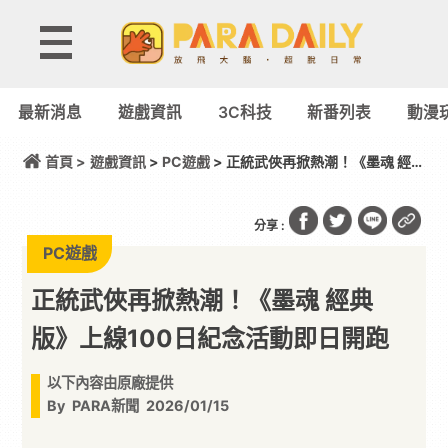
最新消息
遊戲資訊
3C科技
新番列表
動漫
首頁 >
遊戲資訊
>
PC遊戲
> 正統武俠再掀熱潮！《墨魂 經典
版》上線100日紀念活動即日開跑
分享 :
PC遊戲
正統武俠再掀熱潮！《墨魂 經典
版》上線100日紀念活動即日開跑
以下內容由原廠提供
By
PARA新聞
2026/01/15