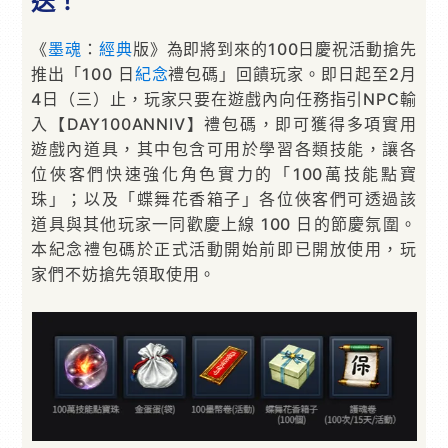
送！
《
墨魂
：
經典
版》為即將到來的100日慶祝活動搶先
推出「100 日
紀念
禮包碼」回饋玩家。即日起至2月
4日（三）止，玩家只要在遊戲內向任務指引NPC輸
入【DAY100ANNIV】禮包碼，即可獲得多項實用
遊戲內道具，其中包含可用於學習各類技能，讓各
位俠客們快速強化角色實力的「100萬技能點寶
珠」；以及「蝶舞花香箱子」各位俠客們可透過該
道具與其他玩家一同歡慶上線 100 日的節慶氛圍。
本紀念禮包碼於正式活動開始前即已開放使用，玩
家們不妨搶先領取使用。