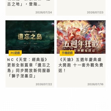
古之地」，登陸…
2026/07/24
2026/07/23
PC遊戲
手機遊戲
NC《天堂：經典版》
《天諭》五週年慶典盛
更新全新篇章「遺忘之
大開跑 十一套外觀免費
島」同步開放新伺服器
送！
「獅子涅墨亞」
2026/07/22
2026/07/16