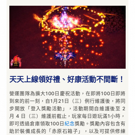
天天上線領好禮、好康活動不間斷！
營運團隊為擴大100日慶祝活動，在即將100日即將
到來的前一刻，自1月21日（三）例行維護後，將同
步開放「登入獎勵活動」，活動期間自維護後至 2
月 4 日（三）維護前截止，玩家每日遊玩滿1小時，
即可透過倉庫領取100日
紀念
獎勵。獎勵內容包含有
助於裝備成長的「赤原石箱子」，以及可提供修練