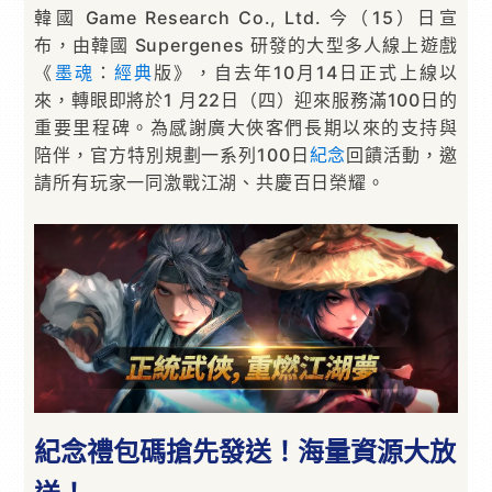
韓國 Game Research Co., Ltd. 今（15）日宣
布，由韓國 Supergenes 研發的大型多人線上遊戲
《
墨魂
：
經典
版》，自去年10月14日正式上線以
來，轉眼即將於1 月22日（四）迎來服務滿100日的
重要里程碑。為感謝廣大俠客們長期以來的支持與
陪伴，官方特別規劃一系列100日
紀念
回饋活動，邀
請所有玩家一同激戰江湖、共慶百日榮耀。
紀念禮包碼搶先發送！海量資源大放