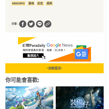
MMORPG
墨魂
紀念
經典
分享 :
尚無留言
▼
▼
你可能會喜歡: