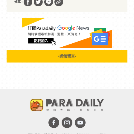
分享 :
尚無留言
▼
▼