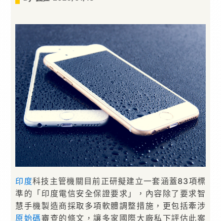
印度
科技主管機關目前正研擬建立一套涵蓋83項標
準的「印度電信安全保證要求」，內容除了要求智
慧手機製造商採取多項軟體調整措施，更包括牽涉
原始碼
審查的條文，讓多家國際大廠私下評估此案