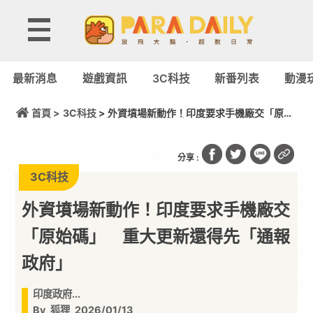
最新消息
遊戲資訊
3C科技
新番列表
動漫
首頁 >
3C科技
> 外資墳場新動作！印度要求手機廠交「原始
碼」 重大更新還得先「通報政府」
分享 :
3C科技
外資墳場新動作！印度要求手機廠交
「原始碼」 重大更新還得先「通報
政府」
印度政府...
By
狐狸
2026/01/13