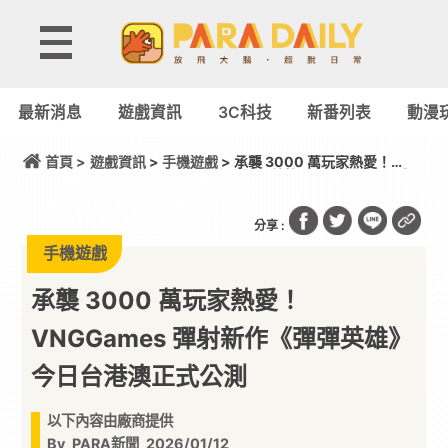
最新消息
遊戲資訊
3C科技
新番列表
動漫
首頁 >
遊戲資訊
>
手機遊戲
> 承襲 3000 萬玩家熱愛！
VNGGames 彈射新作《彈彈英雄》今日台港澳正式公
測
分享 :
手機遊戲
承襲 3000 萬玩家熱愛！
VNGGames 彈射新作《彈彈英雄》
今日台港澳正式公測
以下內容由廠商提供
By
PARA新聞
2026/01/12