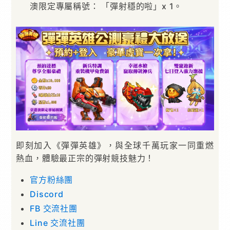
澳限定專屬稱號： 「彈射穩的啦」x 1。
即刻加入《彈彈英雄》，與全球千萬玩家一同重燃
熱血，體驗最正宗的彈射競技魅力！
官方粉絲團
Discord
FB 交流社團
Line 交流社團