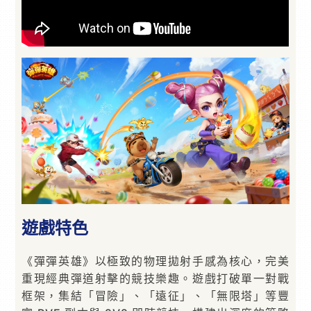
遊戲特色
《彈彈英雄》以極致的物理拋射手感為核心，完美
重現經典彈道射擊的競技樂趣。遊戲打破單一對戰
框架，集結「冒險」、「遠征」、「無限塔」等豐