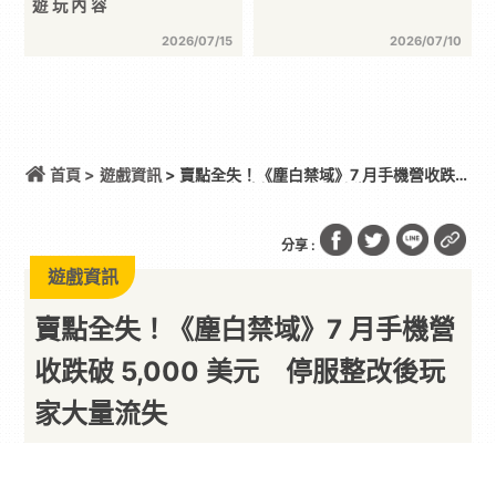
遊玩內容
2026/07/15
2026/07/10
首頁 >
遊戲資訊
> 賣點全失！《塵白禁域》7 月手機營收跌破
5,000 美元 停服整改後玩家大量流失
分享 :
遊戲資訊
賣點全失！《塵白禁域》7 月手機營
收跌破 5,000 美元 停服整改後玩
家大量流失
這營收跟倒了沒兩樣
By
一枚月餅
2026/08/06