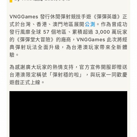
VNGGames 發行休閒彈射競技手遊《彈彈英雄》正
式於台灣、香港、澳門地區展開
公測
。作為曾成功
發行風靡全球 57 個地區、累積超過 3,000 萬玩家
的《彈彈堂大冒險》的廠商，VNGGames 此次將經
典彈射玩法全面升級，為台港澳玩家帶來全新體
驗。
為感謝廣大玩家的熱情支持，官方宣佈開服即贈送
台港澳限定稱號「彈射穩的啦」，與玩家一同歡慶
遊戲正式上線。