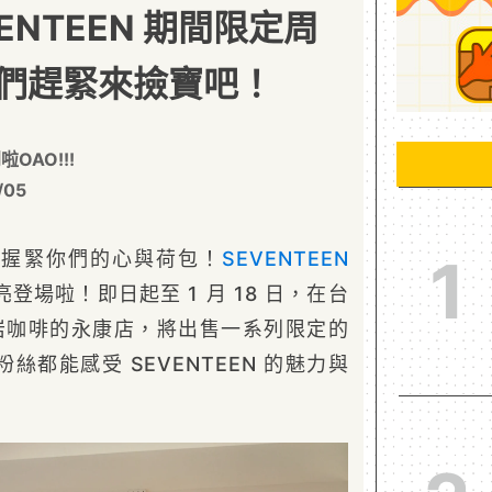
ENTEEN 期間限定周
們趕緊來撿寶吧！
OAO!!!
/05
快握緊你們的心與荷包！
SEVENTEEN
1
登場啦！即日起至 1 月 18 日，在台
fé 凱岩咖啡的永康店，將出售一系列限定的
絲都能感受 SEVENTEEN 的魅力與