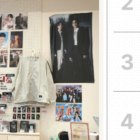
2
3
4