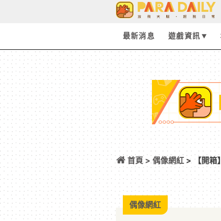
最新消息
遊戲資訊
首頁 >
偶像網紅
> 【開箱
緊來撿寶吧！
偶像網紅