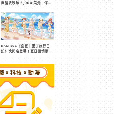
機營收跌破 5,000 美元 停服
整改後玩家大量流失
hololive《盛夏｜墾丁旅行日
記》快閃店登場！夏日風情限定
周邊首度公開