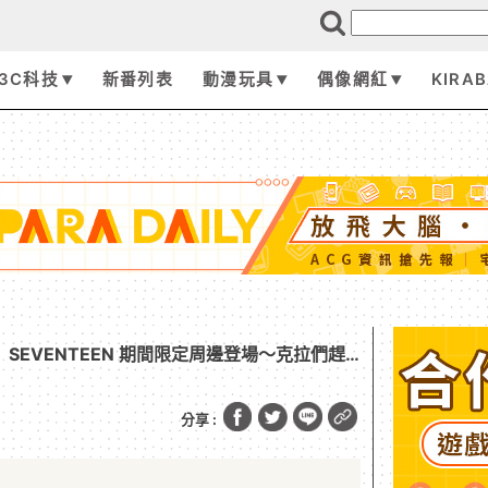
3C科技
新番列表
動漫玩具
偶像網紅
KIRA
】SEVENTEEN 期間限定周邊登場～克拉們趕
分享 :