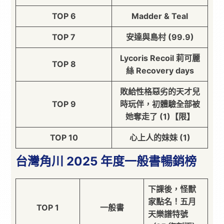
TOP 6
Madder & Teal
TOP 7
安達與島村 (99.9)
Lycoris Recoil 莉可麗
TOP 8
絲 Recovery days
敗給性格惡劣的天才兒
TOP 9
時玩伴，初體驗全部被
她奪走了 (1)【限】
TOP 10
心上人的妹妹 (1)
台灣角川 2025 年度一般書暢銷榜
下課後，怪獸
家點名！五月
TOP 1
一般書
天樂譜特號