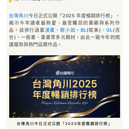
台灣角川
今日正式公開「2025 年度暢銷排行榜」，
揭示今年讀者最熱愛、最受矚目的書籍與系列作
品。該排行涵蓋
漫畫
、
輕小說
、
BL
(耽美)、
GL
(百
合)、一般書、童書等多元題材，由此一窺今年的閱
讀趨勢與熱門話題作品。
台灣角川今日正式公開「2025年度暢銷排行榜」