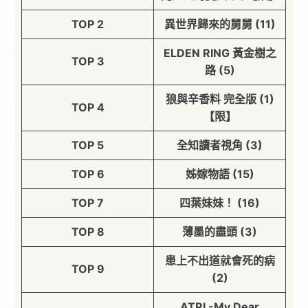
TOP 2
異世界歸來的舅舅 (11)
ELDEN RING 黃金樹之
TOP 3
路 (5)
狼與辛香料 完全版 (1)
TOP 4
【限】
TOP 5
全知讀者視角 (3)
TOP 6
姊嫁物語 (15)
TOP 7
四葉妹妹！ (16)
TOP 8
薄墨的盡頭 (3)
患上不出道就會死的病
TOP 9
(2)
ATRI -My Dear