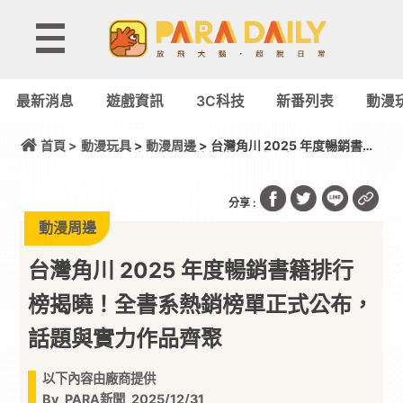
最新消息
遊戲資訊
3C科技
新番列表
動漫
首頁 >
動漫玩具
>
動漫周邊
> 台灣角川 2025 年度暢銷書籍
排行榜揭曉！全書系熱銷榜單正式公布，話題與實力
作品齊聚
分享 :
動漫周邊
台灣角川 2025 年度暢銷書籍排行
榜揭曉！全書系熱銷榜單正式公布，
話題與實力作品齊聚
以下內容由廠商提供
By
PARA新聞
2025/12/31