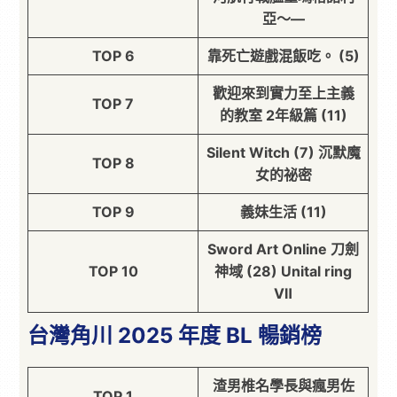
亞～—
TOP 6
靠死亡遊戲混飯吃。 (5)
歡迎來到實力至上主義
TOP 7
的教室 2年級篇 (11)
Silent Witch (7) 沉默魔
TOP 8
女的祕密
TOP 9
義妹生活 (11)
Sword Art Online 刀劍
TOP 10
神域 (28) Unital ring
Ⅶ
台灣角川 2025 年度 BL 暢銷榜
渣男椎名學長與瘋男佐
TOP 1