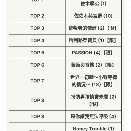
佐木學弟 (1)
TOP 2
佐佐木與宮野 (10)
TOP 3
背叛者的情歌 (2)【限】
TOP 4
哈利路亞寶貝 (1)【限】
TOP 5
PASSION (4)【限】
TOP 6
薔薇與香檳 (2)【限】
世界一初戀～小野寺律
TOP 7
的情況～ (18)【限】
扮裝男孩情竇未開 (2)
TOP 8
【限】
TOP 9
是你讓我無法呼吸 (4)
Honey Trouble (1)