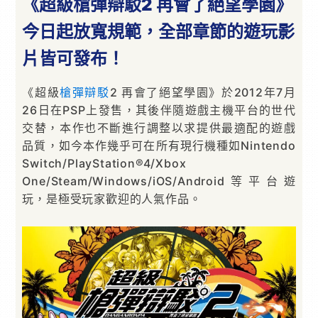
《超級槍彈辯駁2 再會了絕望學園》
今日起放寬規範，全部章節的遊玩影
片皆可發布！
《超級
槍彈辯駁
2 再會了絕望學園》於2012年7月
26日在PSP上發售，其後伴隨遊戲主機平台的世代
交替，本作也不斷進行調整以求提供最適配的遊戲
品質，如今本作幾乎可在所有現行機種如Nintendo
Switch/PlayStation®4/Xbox
One/Steam/Windows/iOS/Android等平台遊
玩，是極受玩家歡迎的人氣作品。