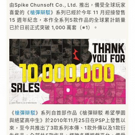
由Spike Chunsoft Co., Ltd. 推出，備受全球玩家
喜愛的《
槍彈辯駁
》系列已經於今年 11 月迎接發售
15 週年紀念，本作全系列5款作品的全球累計銷量
已於日前正式突破 1,000 萬套（※1）。
《
槍彈辯駁
》系列自首部作品《槍彈辯駁 希望學園
與絕望高中生》於2010年11月25日在PSP上發售以
來，至今共推出了3款系列本傳、1款外傳以及1款衍