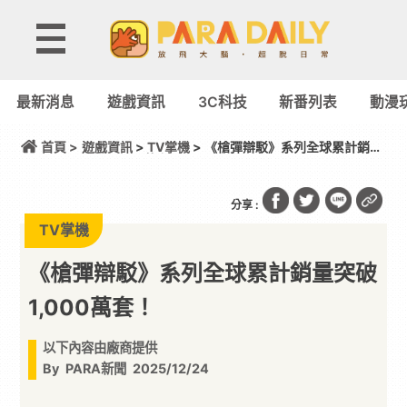
最新消息
遊戲資訊
3C科技
新番列表
動漫
首頁 >
遊戲資訊
>
TV掌機
> 《槍彈辯駁》系列全球累計銷量
突破1,000萬套！
分享 :
TV掌機
《槍彈辯駁》系列全球累計銷量突破
1,000萬套！
以下內容由廠商提供
By
PARA新聞
2025/12/24