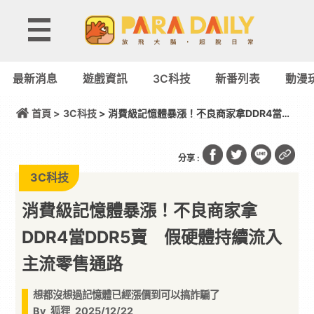
最新消息
遊戲資訊
3C科技
新番列表
動漫
首頁 >
3C科技
> 消費級記憶體暴漲！不良商家拿DDR4當
DDR5賣 假硬體持續流入主流零售通路
分享 :
3C科技
消費級記憶體暴漲！不良商家拿
DDR4當DDR5賣 假硬體持續流入
主流零售通路
想都沒想過記憶體已經漲價到可以搞詐騙了
By
狐狸
2025/12/22