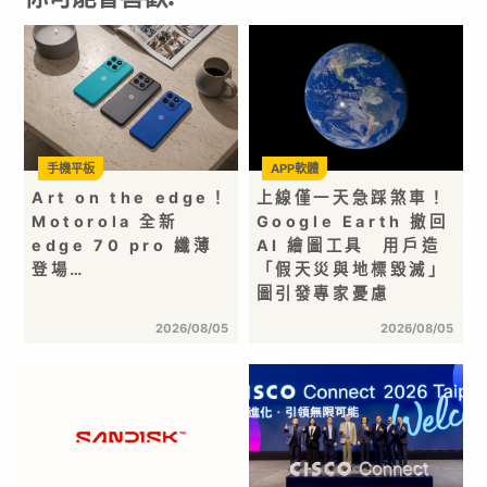
手機平板
APP軟體
Art on the edge！
上線僅一天急踩煞車！
Motorola 全新
Google Earth 撤回
edge 70 pro 纖薄
AI 繪圖工具 用戶造
登場…
「假天災與地標毀滅」
圖引發專家憂慮
2026/08/05
2026/08/05