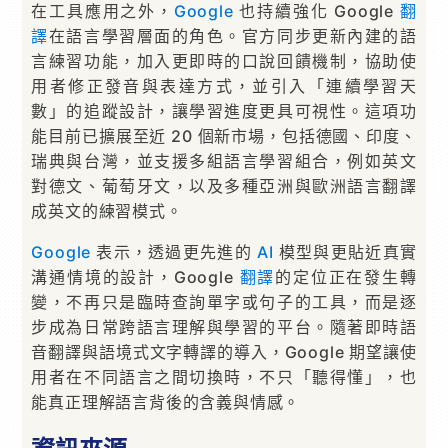
在工具應用之外，
Google
也持續強化 Google
翻
譯
在語言學習層面的角色。官方同步更新內建的語
言練習功能，加入更即時的口說回饋機制，協助使
用者修正發音與表達方式，並引入「連續學習天
數」的追蹤設計，讓學習進度更具可視性。這項功
能目前已擴展至近 20 個新市場，包括德國、印度、
瑞典與台灣，並支援多組語言學習組合，例如英文
對德文、葡萄牙文，以及多種亞洲與歐洲語言翻譯
成英文的練習模式。
Google
表示，透過更先進的
AI
模型與更貼近真實
溝通情境的設計，Google
翻譯
的定位正在發生轉
變，不再只是臨時查詢單字或句子的工具，而是逐
步成為日常跨語言理解與學習的平台。隨著即時語
音翻譯與語境式文字轉譯的導入，Google 期望讓使
用者在不同語言之間切換時，不只「聽得懂」，也
能真正理解語言背後的含義與情感。