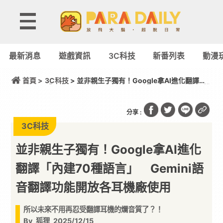
最新消息
遊戲資訊
3C科技
新番列表
動漫
首頁 >
3C科技
> 並非親生子獨有！Google拿AI進化翻譯
「內建70種語言」 Gemini語音翻譯功能開放各耳機
廠使用
分享 :
3C科技
並非親生子獨有！Google拿AI進化
翻譯「內建70種語言」 Gemini語
音翻譯功能開放各耳機廠使用
所以未來不用再忍受翻譯耳機的爛音質了？！
By
狐狸
2025/12/15