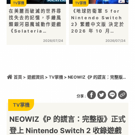
TV掌機
TV掌機
在美麗而破滅的世界尋
《地球防衛軍 5 for
找失去的記憶，手繪風
Nintendo Switch
類銀河惡魔城動作遊戲
2》繁體中文版 決定於
《Solateria…
2026 年 10 月…
2026/07/24
2026/07/24
首頁 >
遊戲資訊
>
TV掌機
> NEOWIZ《P 的謊言：完整版》
正式登上 Nintendo Switch 2 收錄遊戲本篇與
DLC《P 的謊言：序曲》完整體驗克拉特城（Krat）
沒落前後的壯闊篇章
分享 :
TV掌機
NEOWIZ《P 的謊言：完整版》正式
登上 Nintendo Switch 2 收錄遊戲