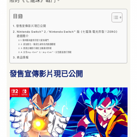
目錄
發售宣傳影片現已公開
Nintendo Switch™ 2／Nintendo Switch™ 版《七龍珠 電光炸裂！ZERO》
遊戲簡介
隨時隨地盡情享受七龍珠戰鬥
更加進化，徹底化身角色的遊戲體驗
透過主機進行鄰近主機通訊對戰
分享Joy-Con™ 2／Joy-Con™，分割畫面進行對戰
商品情報
發售宣傳影片現已公開