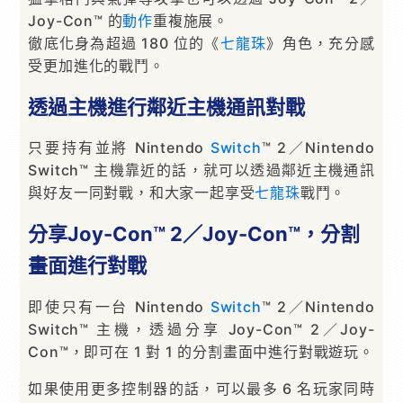
Joy-Con™ 的
動作
重複施展。
徹底化身為超過 180 位的《
七龍珠
》角色，充分感
受更加進化的戰鬥。
透過主機進行鄰近主機通訊對戰
只要持有並將 Nintendo
Switch
™ 2／Nintendo
Switch™ 主機靠近的話，就可以透過鄰近主機通訊
與好友一同對戰，和大家一起享受
七龍珠
戰鬥。
分享Joy-Con™ 2／Joy-Con™，分割
畫面進行對戰
即使只有一台 Nintendo
Switch
™ 2／Nintendo
Switch™ 主機，透過分享 Joy-Con™ 2／Joy-
Con™，即可在 1 對 1 的分割畫面中進行對戰遊玩。
如果使用更多控制器的話，可以最多 6 名玩家同時