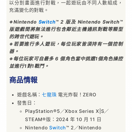
以分割畫面進行對戰，一起遊玩由不同人數組成，
充滿變化的對戰。
※Nintendo
Switch
™ 2 版及 Nintendo Switch™
版遊戲間將無法進行包含鄰近主機通訊對戰等類型
的跨世代遊玩。
※若要進行多人遊玩，每位玩家皆須持有一個控制
器。
※每位玩家可自最多 6 個角色當中挑選1個角色操控
並進行1對1戰鬥。
商品情報
遊戲名稱：
七龍珠
電光炸裂！ZERO
發售日：
PlayStation®5／Xbox Series X|S／
STEAM®版：2024 年 10 月 11 日
Nintendo
Switch
™ 2／Nintendo