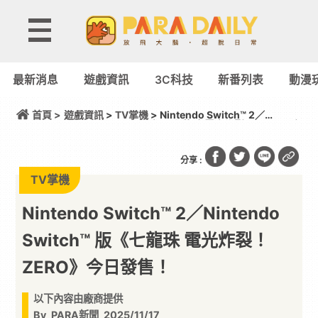
最新消息
遊戲資訊
3C科技
新番列表
動漫
首頁 >
遊戲資訊
>
TV掌機
> Nintendo Switch™ 2／
Nintendo Switch™ 版《七龍珠 電光炸裂！ZERO》今
日發售！
分享 :
TV掌機
Nintendo Switch™ 2／Nintendo
Switch™ 版《七龍珠 電光炸裂！
ZERO》今日發售！
以下內容由廠商提供
By
PARA新聞
2025/11/17