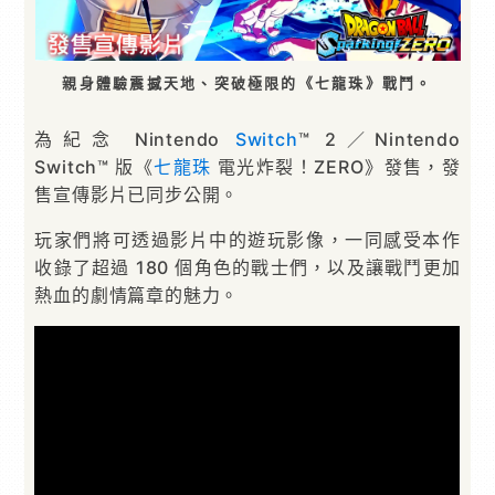
親身體驗震撼天地、突破極限的《七龍珠》戰鬥。
為紀念 Nintendo
Switch
™ 2／Nintendo
Switch™ 版《
七龍珠
電光炸裂！ZERO》發售，發
售宣傳影片已同步公開。
玩家們將可透過影片中的遊玩影像，一同感受本作
收錄了超過 180 個角色的戰士們，以及讓戰鬥更加
熱血的劇情篇章的魅力。