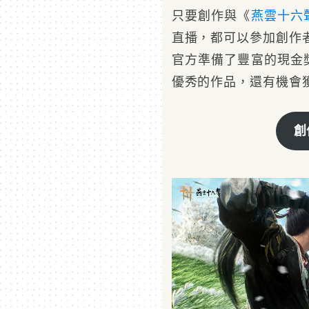
只要創作與《
燕雲十六
直播，都可以參加創作
官方準備了豐富的現金
優秀的作品，還有機會
創