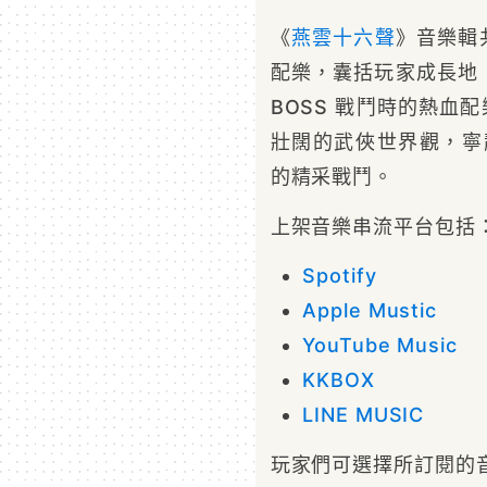
《
燕雲十六聲
》音樂輯
配樂，囊括玩家成長地
BOSS 戰鬥時的熱血
壯闊的武俠世界觀，寧靜
的精采戰鬥。
上架音樂串流平台包括
Spotify
Apple Mustic
YouTube Music
KKBOX
LINE MUSIC
玩家們可選擇所訂閱的