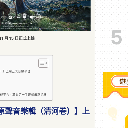
5
11 月 15 日正式上線
）】上架五大音樂平台
群平台，掌握第一手遊戲最新消息
原聲音樂輯（清河卷）】上