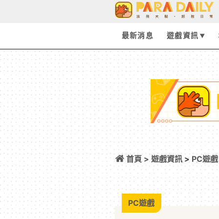
最新消息
遊戲資訊
首頁 >
遊戲資訊
>
PC遊戲
15 日正式上市 雙
PC遊戲