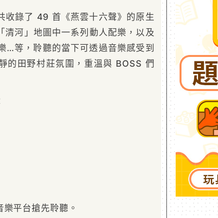
共收錄了 49 首《燕雲十六聲》的原生
「清河」地圖中一系列動人配樂，以及
配樂…等，聆聽的當下可透過音樂感受到
的田野村莊氛圍，重溫與 BOSS 們
：
音樂平台搶先聆聽。