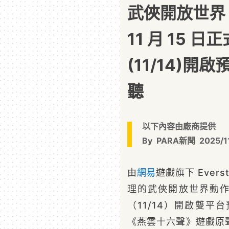
武俠開放世界
11 月 15 
(11/14)
聽
以下內容由廠商提供
By
PARA新聞
2025/1
由
網易
遊戲旗下 Evers
理的武俠開放世界動作冒
（11/14）開啟雙
《燕雲十六聲》遊戲原