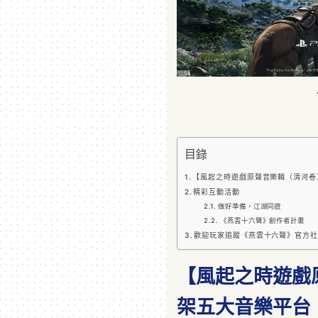
目錄
【風起之時遊戲原聲音樂輯（清河卷
精彩互動活動
做好準備，江湖同遊
《燕雲十六聲》創作者計畫
歡迎玩家追蹤《燕雲十六聲》官方社
【風起之時遊戲
架五大音樂平台