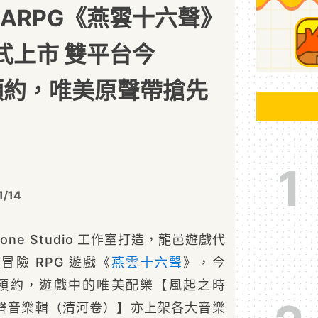
 ARPG《燕雲十六聲》
日正式上市 雙平台今
開啟預約，唯美原聲帶搶先
1
1/14
tone Studio 工作室打造，龍邑遊戲代
險 RPG 遊戲《
燕雲十六聲
》，今
平台預約，遊戲中的唯美配樂【風起之時
聲音樂輯（清河卷）】亦上架各大音樂