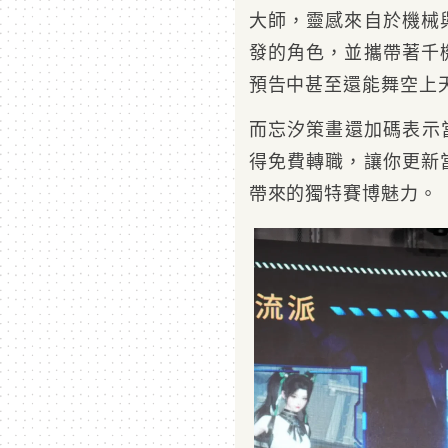
大師，靈感來自於機械
發的角色，並攜帶著千
預告中甚至還能舞空上
而忘汐策畫還加碼表示當
得免費轉職，讓你更新
帶來的獨特賽博魅力。