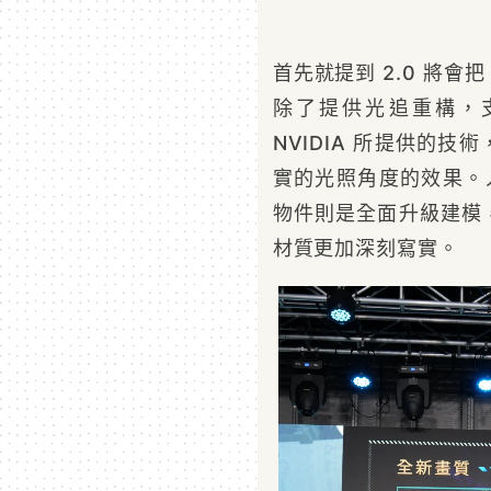
首先就提到 2.0 將會
除了提供光追重構，支
NVIDIA 所提供的
實的光照角度的效果。人
物件則是全面升級建模
材質更加深刻寫實。