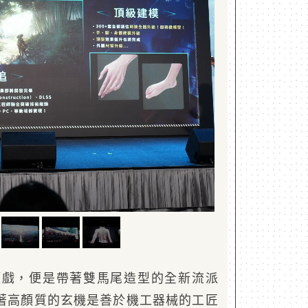
重頭戲，便是帶著雙馬尾造型的全新流派
著高顏質的玄機是善於機工器械的工匠