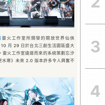
2
易
雷火工作室所開發的開放世界仙俠
3
10 月 29 日於台北三創生活園區盛大
，雷火工作室遠道而來的系統策劃忘汐
水寒》未來 2.0 版本許多令人興奮不
4