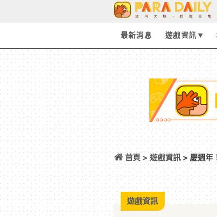
最新消息
遊戲資訊
首頁 >
遊戲資訊
> 慶週年
IP 連動，幻藍小
遊戲資訊