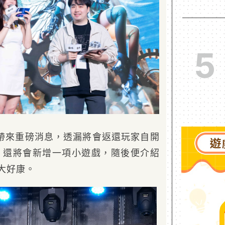
5
帶來重磅消息，透漏將會返還玩家自開
億，還將會新增一項小遊戲，隨後便介紹
六大好康。