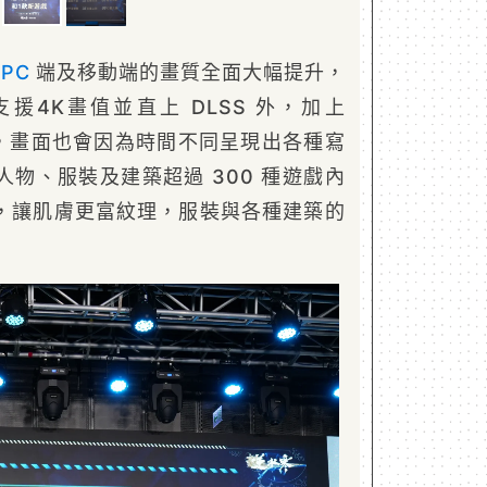
把
PC
端及移動端的畫質全面大幅提升，
援4K畫值並直上 DLSS 外，加上
技術，畫面也會因為時間不同呈現出各種寫
物、服裝及建築超過 300 種遊戲內
，讓肌膚更富紋理，服裝與各種建築的