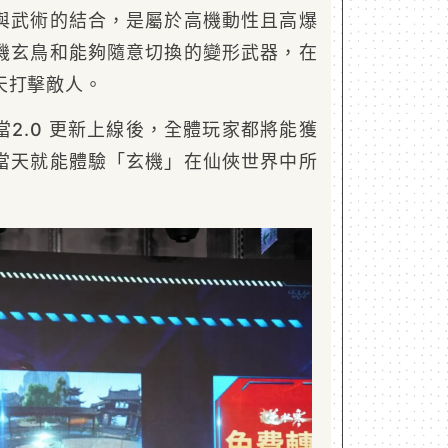
與武術的結合，是屬於高機動性且高爆
機玄鳥和能夠隨意切換的變形武器，在
天打擊敵人。
2.0 更新上線後，全體玩家都將能獲
當天就能體驗「玄機」在仙俠世界中所