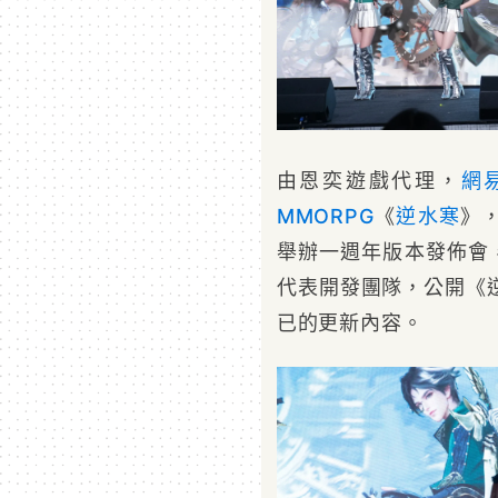
由恩奕遊戲代理，
網
MMORPG
《
逆水寒
》，
舉辦一週年版本發佈會
代表開發團隊，公開《逆
已的更新內容。