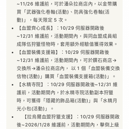
~11/26 維護前，可於潘朵拉商店內，以金幣購
買「武器強化卷軸(活動)、防具強化卷軸(活
動)」，每天限定 5 次。
【血盟齊心成長】：10/29 伺服器開啟後
~12/31 維護前，活動期間內，與同血盟成員組
成隊伍狩獵怪物時，套用額外經驗值獲得效果。
【血盟裝備支援箱】：10/29 伺服器開啟後
~12/31 維護前，活動期間內，可於鑽石商店→
交換所→潘朵拉商店內， 以 1 個「血盟裝備交換
信物(活動)」購買「血盟裝備支援箱(活動)」。
【水精寺院】：10/29 伺服器開啟後~12/31 維
護前，活動期間內，於水精寺院活動副本狩獵
時，可獲得「隱藏的飾品箱(活動)」與「水精月
光小包(活動)」。
【拉烏爾血盟狩獵支援】：10/29 伺服器開啟
後~2026/1/28 維護前，活動期間內，擊倒上級