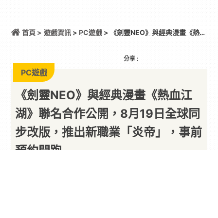
首頁 >
遊戲資訊
>
PC遊戲
> 《劍靈NEO》與經典漫畫《熱血
江湖》聯名合作公開，8月19日全球同步改版，推出新
職業「炎帝」，事前預約開跑
分享 :
PC遊戲
《劍靈NEO》與經典漫畫《熱血江
湖》聯名合作公開，8月19日全球同
步改版，推出新職業「炎帝」，事前
預約開跑
以下內容由廠商提供
By
PARA新聞
2026/08/06
NC(共同代表 金澤辰、朴炳武)旗下PC MMO《
劍靈