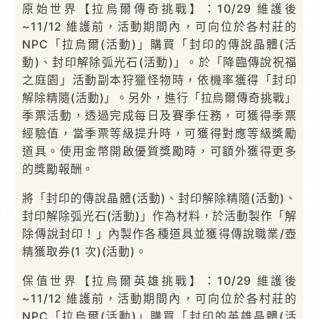
原始世界【拉烏爾傳奇挑戰】：10/29 維護後
~11/12 維護前，活動期間內，可向位於各村莊的
NPC「拉烏爾(活動)」購買「封印的傳說晶體(活
動)、封印解除弧光石(活動)」。於「降臨傳說祝福
之庭園」活動副本狩獵怪物時，依機率獲得「封印
解除精隨(活動)」。另外，進行「拉烏爾傳奇挑戰」
季票活動，透過完成每日及賽季任務，可獲得季票
經驗值，當季票等級提升時，可獲得對應等級獎勵
道具。使用金幣開啟優質獎勵時，可額外獲得更多
的獎勵報酬。
將「封印的傳說晶體(活動)、封印解除精隨(活動)、
封印解除弧光石(活動)」作為材料，於活動製作「解
除傳說封印！」內製作各種道具並獲得傳說職業/壺
精獲取券(1 次)(活動)。
保值世界【拉烏爾英雄挑戰】：10/29 維護後
~11/12 維護前，活動期間內，可向位於各村莊的
NPC「拉烏爾(活動)」購買「封印的英雄晶體(活