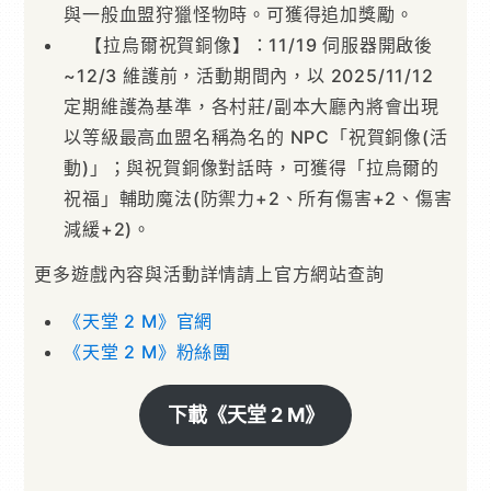
與一般血盟狩獵怪物時。可獲得追加獎勵。
【拉烏爾祝賀銅像】：11/19 伺服器開啟後
~12/3 維護前，活動期間內，以 2025/11/12
定期維護為基準，各村莊/副本大廳內將會出現
以等級最高血盟名稱為名的 NPC「祝賀銅像(活
動)」；與祝賀銅像對話時，可獲得「拉烏爾的
祝福」輔助魔法(防禦力+2、所有傷害+2、傷害
減緩+2)。
更多遊戲內容與活動詳情請上官方網站查詢
《天堂 2 M》官網
《天堂 2 M》粉絲團
下載《天堂 2 M》