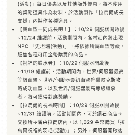
(活動)」每日優惠以及其他額外優惠，將不使用
的獎勵道具作為材料，於活動製作「拉烏爾成長
支援」內製作各種道具。
【與血盟一同成長吧！】：10/29 伺服器開啟後
~12/24 維護前，活動期間內，各村莊內將出現
NPC 「史坦瑞(活動)」，將依據所屬血盟等級，
販售各種可用金幣購買的商品。
【祝福的繼承者】：10/29 伺服器開啟後
~11/19 維護前，活動期間內，世界/伺服器最高
等級血盟、世界/伺服器最初血盟狩獵歐克斯攻
略成功血盟，以及世界/伺服器最高等級繼承
者，將可獲得對應獎勵。
【拉烏爾的祝福時間】：10/29 伺服器開啟後
~12/31 維護前，活動期間內，可於鑽石商店→
交換所→潘朵拉商店內，以 1,029 金幣購買「拉
烏爾祝福的羽毛(活動)」；另外，伺服器開啟後