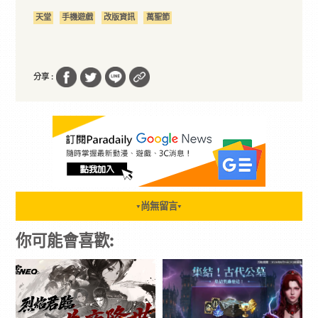
天堂
手機遊戲
改版資訊
萬聖節
分享 :
尚無留言
▼
▼
你可能會喜歡: