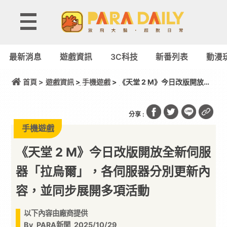
最新消息
遊戲資訊
3C科技
新番列表
動漫
首頁 >
遊戲資訊
>
手機遊戲
> 《天堂 2 M》今日改版開放全
新伺服器「拉烏爾」，各伺服器分別更新內容，並同
步展開多項活動
分享 :
手機遊戲
《天堂 2 M》今日改版開放全新伺服
器「拉烏爾」，各伺服器分別更新內
容，並同步展開多項活動
以下內容由廠商提供
By
PARA新聞
2025/10/29