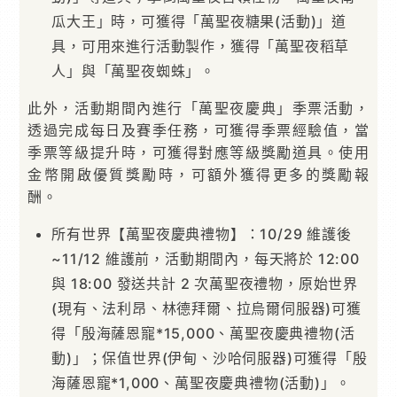
瓜大王」時，可獲得「萬聖夜糖果(活動)」道
具，可用來進行活動製作，獲得「萬聖夜稻草
人」與「萬聖夜蜘蛛」。
此外，活動期間內進行「萬聖夜慶典」季票活動，
透過完成每日及賽季任務，可獲得季票經驗值，當
季票等級提升時，可獲得對應等級獎勵道具。使用
金幣開啟優質獎勵時，可額外獲得更多的獎勵報
酬。
所有世界【萬聖夜慶典禮物】：10/29 維護後
~11/12 維護前，活動期間內，每天將於 12:00
與 18:00 發送共計 2 次萬聖夜禮物，原始世界
(現有、法利昂、林德拜爾、拉烏爾伺服器)可獲
得「殷海薩恩寵*15,000、萬聖夜慶典禮物(活
動)」；保值世界(伊甸、沙哈伺服器)可獲得「殷
海薩恩寵*1,000、萬聖夜慶典禮物(活動)」。