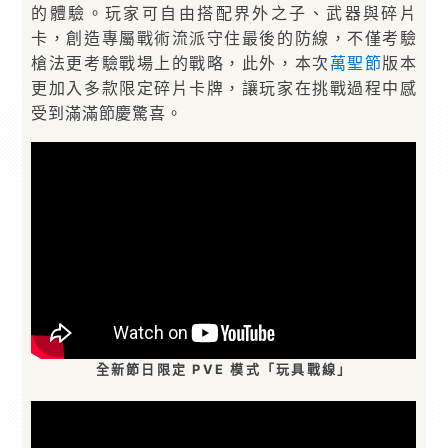
的體驗。玩家可自由搭配界外之子、武器與碎片
卡，創造專屬戰術流派守住最後的防線，不僅考驗
槍法更考驗戰場上的戰略，此外，本次
萬聖節
版本
更加入多款限定碎片卡牌，讓玩家在挑戰過程中感
受到滿滿節慶驚喜。
全新節日限定 PVE 模式「玩具戰線」