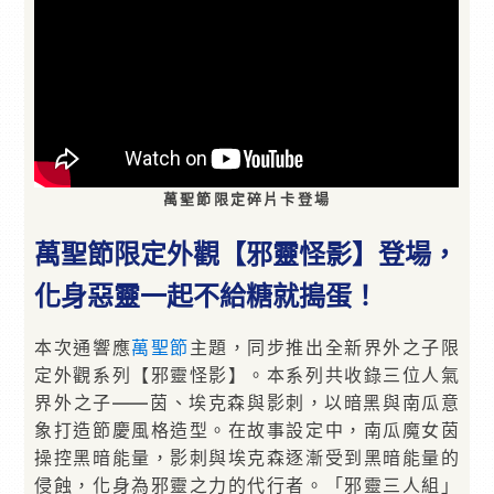
萬聖節限定碎片卡登場
萬聖節限定外觀【邪靈怪影】登場，
化身惡靈一起不給糖就搗蛋！
本次通響應
萬聖節
主題，同步推出全新界外之子限
定外觀系列【邪靈怪影】。本系列共收錄三位人氣
界外之子——茵、埃克森與影刺，以暗黑與南瓜意
象打造節慶風格造型。在故事設定中，南瓜魔女茵
操控黑暗能量，影刺與埃克森逐漸受到黑暗能量的
侵蝕，化身為邪靈之力的代行者。「邪靈三人組」