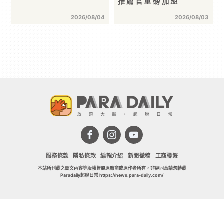
推薦官重磅加盟
2026/08/04
2026/08/03
服務條款
隱私條款
編輯介紹
新聞徵稿
工商聯繫
本站所刊載之圖文內容等版權皆屬原廠商或原作者所有，非經同意請勿轉載
Paradaily超脫日常 https://news.para-daily.com/