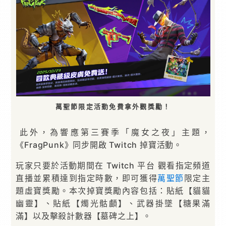
萬聖節限定活動免費拿外觀獎勵！
此外，為響應第三賽季「魔女之夜」主題，
《FragPunk》同步開啟 Twitch 掉寶活動。
玩家只要於活動期間在 Twitch 平台 觀看指定頻道
直播並累積達到指定時數，即可獲得
萬聖節
限定主
題虛寶獎勵。本次掉寶獎勵內容包括：貼紙【貓貓
幽靈】、貼紙【燭光骷顱】、武器掛墜【糖果滿
滿】以及擊殺計數器【墓碑之上】。