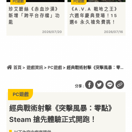
PC遊戲
PC遊戲
珍艾碧絲《赤血沙漠》
《A.V.A 戰地之王》
新增「跨平台存檔」功
六週年慶典登場！15
能
選6 永久槍免費挑！
2026/07/20
2026/07/16
首頁 >
遊戲資訊
>
PC遊戲
> 經典戰術射擊《突擊風暴：零
點》Steam 搶先體驗正式開跑！
分享 :
PC遊戲
經典戰術射擊《突擊風暴：零點》
Steam 搶先體驗正式開跑！