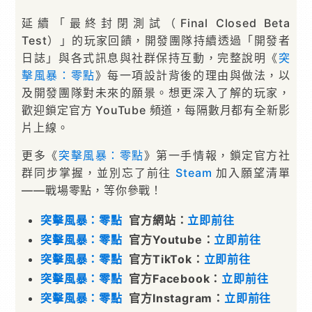
延續「最終封閉測試（Final Closed Beta
Test）」的玩家回饋，開發團隊持續透過「開發者
日誌」與各式訊息與社群保持互動，完整說明《
突
擊風暴：零點
》每一項設計背後的理由與做法，以
及開發團隊對未來的願景。想更深入了解的玩家，
歡迎鎖定官方 YouTube 頻道，每隔數月都有全新影
片上線。
更多《
突擊風暴：零點
》第一手情報，鎖定官方社
群同步掌握，並別忘了前往
Steam
加入願望清單
——戰場零點，等你參戰！
突擊風暴：零點
官方網站：
立即前往
突擊風暴：零點
官方Youtube：
立即前往
突擊風暴：零點
官方TikTok：
立即前往
突擊風暴：零點
官方Facebook：
立即前往
突擊風暴：零點
官方Instagram：
立即前往