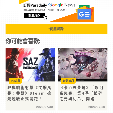
尚無留言
▼
▼
你可能會喜歡:
PC遊戲
遊戲資訊
經典戰術射擊《突擊風
《卡厄思夢境》「銀河
暴：零點》Steam 搶
系災害」第4季「破碎
先體驗正式開跑！
之光與利爪」開跑
2026/07/30
2026/07/30