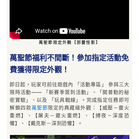
萬聖節限定外觀【邪靈怪影】
萬聖節福利不間斷！參加指定活動免
費獲得限定外觀！
即日起，玩家可前往遊戲內 「活動專區」 參與三大
限時活動—— 「新賽季簽到活動」、「開普勒的秘
密實驗」、以及 「玩具戰線」。完成指定任務即可
解鎖四款
萬聖節
限定的典藏級外觀：【威壓－靈火
重燃】、【屠夫－靈火重燃】、【縛夜－深度恐
懼】、【戴克斯－深刻恐懼】。