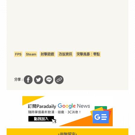
FPS
Steam
射擊遊戲
改版資訊
突擊風暴：零點
分享 :
尚無留言
▼
▼