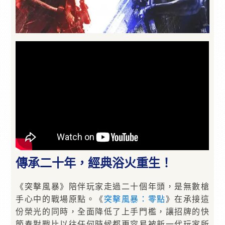
傳承二十年，經典浴火重生！
《突擊風暴》陪伴玩家走過二十個年頭，是無數槍
手心中的戰場原點。《
突擊風暴：零點
》在承接這
份榮光的同時，全面降低了上手門檻，讓招牌的快
節奏對戰比以往任何時候都更容易被新一代玩家所