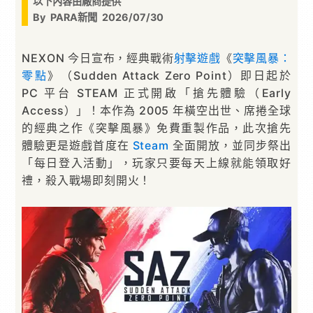
以下內容由廠商提供
By
PARA新聞
2026/07/30
NEXON 今日宣布，經典戰術
射擊遊戲
《
突擊風暴：
零點
》（Sudden Attack Zero Point）即日起於
PC 平台 STEAM 正式開啟「搶先體驗（Early
Access）」！本作為 2005 年橫空出世、席捲全球
的經典之作《突擊風暴》免費重製作品，此次搶先
體驗更是遊戲首度在
Steam
全面開放，並同步祭出
「每日登入活動」，玩家只要每天上線就能領取好
禮，殺入戰場即刻開火！