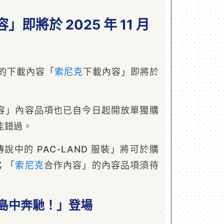
即將於 2025 年 11 月
》的下載內容「
索尼克
下載內容」即將於
容」內容品項也已自今日起開放單獨購
能錯過。
說中的 PAC-LAND 服裝」將可於購
；「
索尼克
合作內容」的內容品項須待
島中奔馳！」登場