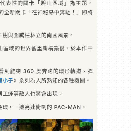
代表性的關卡「碧山區域」為主題，
》的全新關卡「在神秘島中奔馳！」即將
子樹與圖騰柱林立的南國風景。
山區域的世界觀重新構築後，於本作中
到能夠 360 度奔跑的環形軌道、彈
速小子
》系列為人所熟知的各種機關。
器工蜂等敵人也將會出現。
環，一邊高速衝刺的 PAC-MAN。