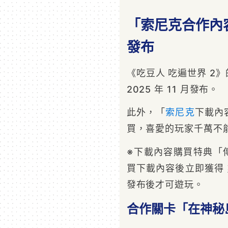
「索尼克合作內容」
發布
《吃豆人 吃遍世界 2
2025 年 11 月發布。
此外，「
索尼克
下載內
買，喜愛的玩家千萬不
※下載內容購買特典「傳
買下載內容後立即獲得
發布後才可遊玩。
合作關卡「在神秘