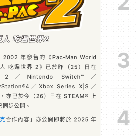
2
3
2002 年發售的《Pac-Man World
人 吃遍世界 2》已於昨（25）日在
 2／Nintendo Switch™／
ayStation®4／Xbox Series X|S／
售，亦已於今（26）日在 STEAM® 上
已同步公開。
4
克
合作內容」亦公開即將於 2025 年