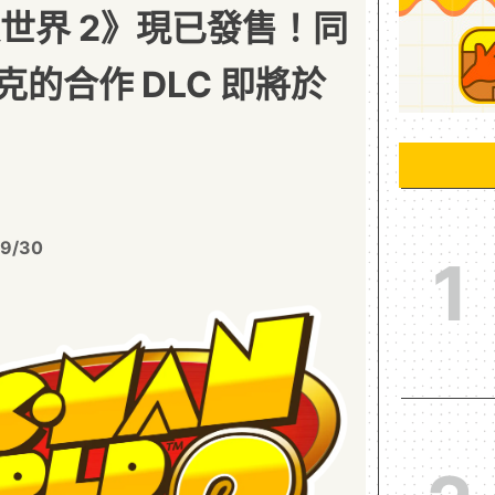
遍世界 2》現已發售！同
的合作 DLC 即將於
09/30
1