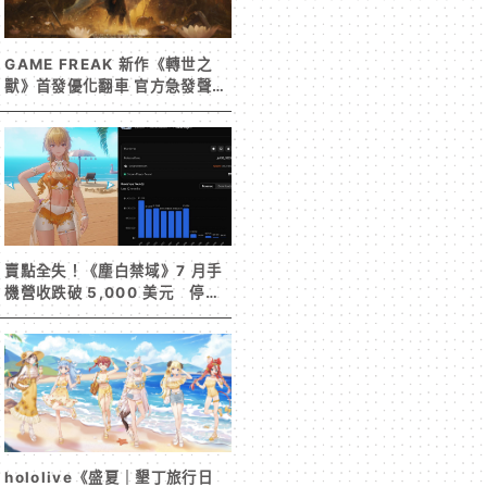
GAME FREAK 新作《轉世之
獸》首發優化翻車 官方急發聲明
承諾提供大量更新彌補
賣點全失！《塵白禁域》7 月手
機營收跌破 5,000 美元 停服
整改後玩家大量流失
hololive《盛夏｜墾丁旅行日