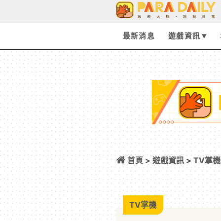
最新消息
遊戲資訊
首頁 >
遊戲資訊
>
TV掌機
與索尼克的合作 DLC
TV掌機