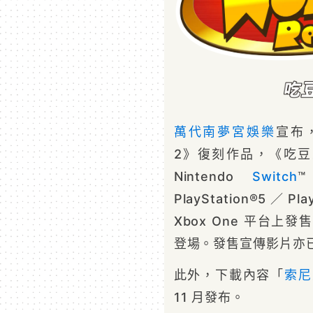
萬代南夢宮娛樂
宣布，
2》復刻作品，《吃豆
Nintendo
Switch
™
PlayStation®5／Pl
Xbox One 平台上發
登場。發售宣傳影片亦
此外，下載內容「
索尼
11 月發布。