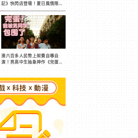
記》快閃店登場！夏日風情限定
周邊首度公開
湊六百多人民幣上架費自導自
演！男高中生抽象神作《完蛋！
我被男同學包圍了》突然爆紅