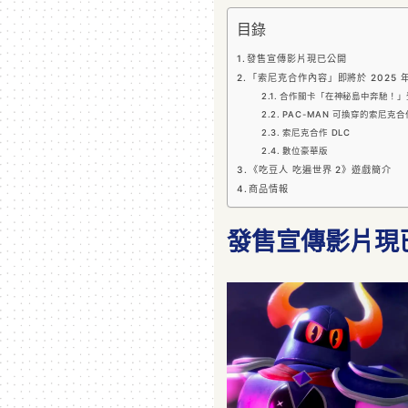
目錄
發售宣傳影片現已公開
「索尼克合作內容」即將於 2025 年
合作關卡「在神秘島中奔馳！」
PAC-MAN 可換穿的索尼克
索尼克合作 DLC
數位豪華版
《吃豆人 吃遍世界 2》遊戲簡介
商品情報
發售宣傳影片現