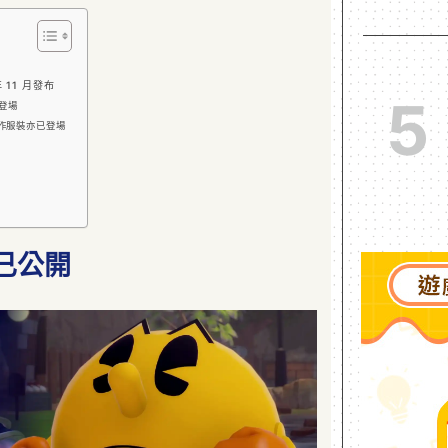
 11 月發布
5
登場
合作服裝亦已登場
已公開