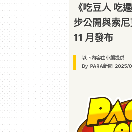
《吃豆人 吃
步公開與索尼克
11 月發布
以下內容由小編提供
By
PARA新聞
2025/