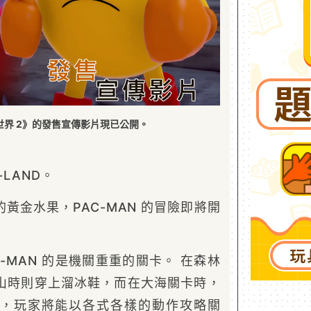
世界 2》的發售宣傳影片現已公開。
-LAND。
黃金水果，PAC-MAN 的冒險即將開
C-MAN 的是機關重重的關卡。 在森林
山時則穿上溜冰鞋，而在大海關卡時，
，玩家將能以各式各樣的動作攻略關