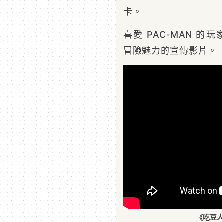
卡。
喜愛 PAC-MAN 的
冒險魅力的宣傳影片。
《吃豆人