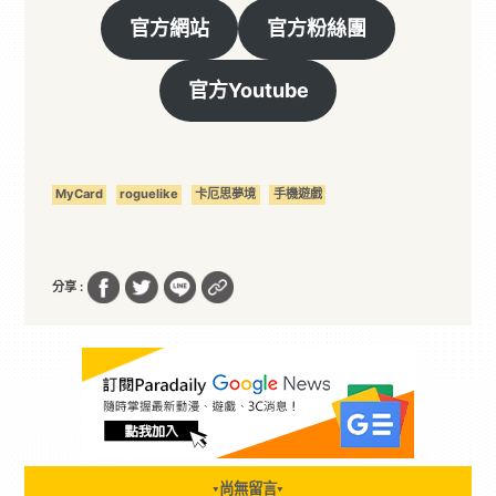
官方網站
官方粉絲團
官方Youtube
MyCard
roguelike
卡厄思夢境
手機遊戲
分享 :
尚無留言
▼
▼