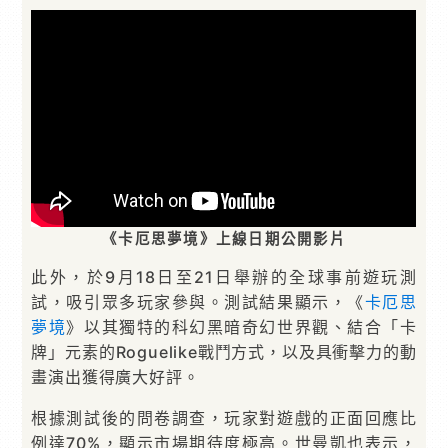
《卡厄思夢境》上線日期公開影片
此外，於9月18日至21日舉辦的全球事前遊玩測
試，吸引眾多玩家參與。測試結果顯示，《
卡厄思
夢境
》以其獨特的科幻黑暗奇幻世界觀、結合「卡
牌」元素的Roguelike戰鬥方式，以及具衝擊力的動
畫演出獲得廣大好評。
根據測試後的問卷調查，玩家對遊戲的正面回應比
例達70%，顯示市場期待度極高。世曼凱也表示，