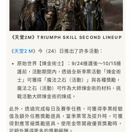
《天堂2M》TRIUMPH SKILL SECOND LINEUP
《
天堂2 M
》今（24）日推出了許多活動：
原始世界【煉金術士】：9/24維護後～10/15維
護前，活動期間內，透過全新季票活動「煉金術
士」可獲得「魔法之石（活動）」與各種獎勵，
魔法之石（活動）可作為大師煉金術的材料，挑
戰活動大師煉金術的煉成。
此外，透過完成每日及賽季任務，可獲得季票經驗
值及額外任務獎勵道具，當季票等及提升時，可獲
得對應等級獎勵道具。使用金幣開啟優質獎勵時，
可額外獲得更多的獎勵報酬。