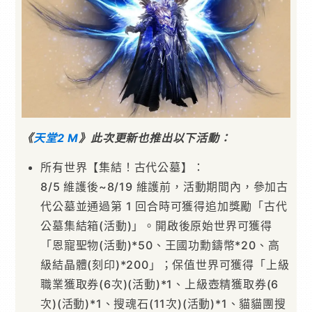
《
天堂2 M
》此次更新也推出以下活動：
所有世界【集結！古代公墓】：
8/5 維護後~8/19 維護前，活動期間內，參加古
代公墓並通過第 1 回合時可獲得追加獎勵「古代
公墓集結箱(活動)」。開啟後原始世界可獲得
「恩寵聖物(活動)*50、王國功勳鑄幣*20、高
級結晶體(刻印)*200」；保值世界可獲得「上級
職業獲取券(6次)(活動)*1、上級壺精獲取券(6
次)(活動)*1、搜魂石(11次)(活動)*1、貓貓團搜