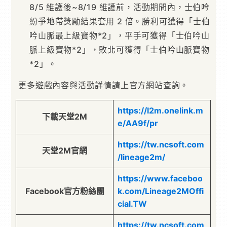
8/5 維護後~8/19 維護前，活動期間內，士伯吟
紛爭地帶獎勵結果套用 2 倍。勝利可獲得「士伯
吟山脈最上級寶物*2」，平手可獲得「士伯吟山
脈上級寶物*2」，敗北可獲得「士伯吟山脈寶物
*2」。
更多遊戲內容與活動詳情請上官方網站查詢。
https://l2m.onelink.m
下載天堂2M
e/AA9f/pr
https://tw.ncsoft.com
天堂2M官網
/lineage2m/
https://www.faceboo
Facebook官方粉絲團
k.com/Lineage2MOffi
cial.TW
https://tw.ncsoft.com