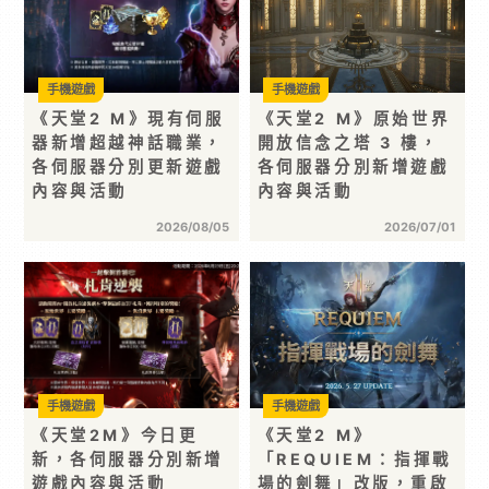
手機遊戲
手機遊戲
《天堂2 M》現有伺服
《天堂2 M》原始世界
器新增超越神話職業，
開放信念之塔 3 樓，
各伺服器分別更新遊戲
各伺服器分別新增遊戲
內容與活動
內容與活動
2026/08/05
2026/07/01
手機遊戲
手機遊戲
《天堂2M》今日更
《天堂2 M》
新，各伺服器分別新增
「REQUIEM：指揮戰
遊戲內容與活動
場的劍舞」改版，重啟