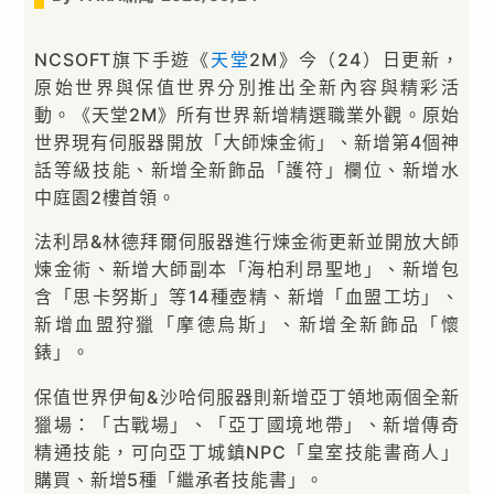
NCSOFT旗下手遊《
天堂
2M》今（24）日更新，
原始世界與保值世界分別推出全新內容與精彩活
動。《天堂2M》所有世界新增精選職業外觀。原始
世界現有伺服器開放「大師煉金術」、新增第4個神
話等級技能、新增全新飾品「護符」欄位、新增水
中庭園2樓首領。
法利昂&林德拜爾伺服器進行煉金術更新並開放大師
煉金術、新增大師副本「海柏利昂聖地」、新增包
含「思卡努斯」等14種壺精、新增「血盟工坊」、
新增血盟狩獵「摩德烏斯」、新增全新飾品「懷
錶」。
保值世界伊甸&沙哈伺服器則新增亞丁領地兩個全新
獵場：「古戰場」、「亞丁國境地帶」、新增傳奇
精通技能，可向亞丁城鎮NPC「皇室技能書商人」
購買、新增5種「繼承者技能書」。