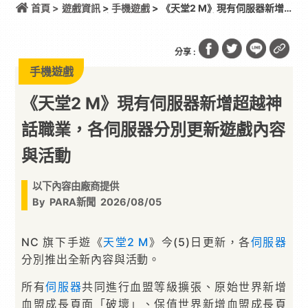
首頁 >
遊戲資訊
>
手機遊戲
> 《天堂2 M》現有伺服器新增
超越神話職業，各伺服器分別更新遊戲內容與活動
分享 :
手機遊戲
《天堂2 M》現有伺服器新增超越神
話職業，各伺服器分別更新遊戲內容
與活動
以下內容由廠商提供
By
PARA新聞
2026/08/05
NC 旗下手遊《
天堂2 M
》今(5)日更新，各
伺服器
分別推出全新內容與活動。
所有
伺服器
共同進行血盟等級擴張、原始世界新增
血盟成長頁面「破壞」、保值世界新增血盟成長頁