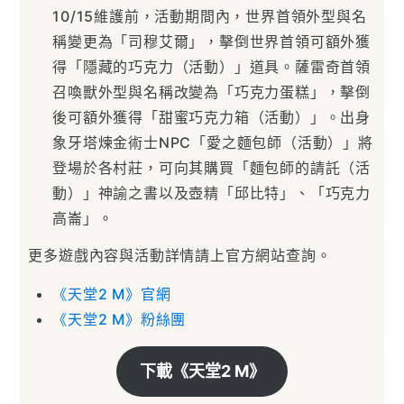
10/15維護前，活動期間內，世界首領外型與名
稱變更為「司穆艾爾」，擊倒世界首領可額外獲
得「隱藏的巧克力（活動）」道具。薩雷奇首領
召喚獸外型與名稱改變為「巧克力蛋糕」，擊倒
後可額外獲得「甜蜜巧克力箱（活動）」。出身
象牙塔煉金術士NPC「愛之麵包師（活動）」將
登場於各村莊，可向其購買「麵包師的請託（活
動）」神諭之書以及壺精「邱比特」、「巧克力
高崙」。
更多遊戲內容與活動詳情請上官方網站查詢。
《天堂2 M》官網
《天堂2 M》粉絲團
下載《天堂2 M》