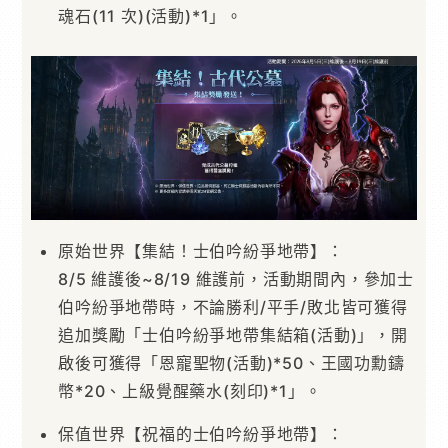
魂石(11 次)(活動)*1」。
原始世界【集結！士伯吟紛爭地帶】：
8/5 維護後~8/19 維護前，活動期間內，參加士
伯吟紛爭地帶時，不論勝利/平手/敗北皆可獲得
追加獎勵「士伯吟紛爭地帶集結箱(活動)」，開
啟後可獲得「恩寵聖物(活動)*50、王國功勳鑄
幣*20、上級覺醒藥水(刻印)*1」。
保值世界【祝福的士伯吟紛爭地帶】：