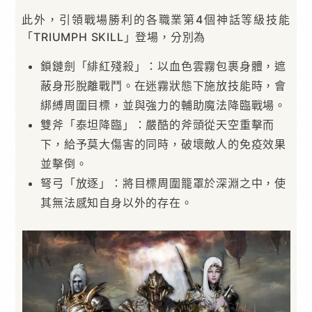
此外，引領戰場勝利的各職業第4個神話等級技能
「TRIUMPH SKILL」登場，分別為
鎖鏈劍「緋紅殘殺」：以血色雲霧包裹身體，遮
蔽身形脫離戰鬥。在迷霧狀態下施放技能時，會
綁縛周圍目標，並與強力的輔助魔法降臨戰場。
雙斧「泰坦降臨」：嚴酷的斧頭從天空重擊而
下，給予莫大傷害的同時，破壞敵人的免疫效果
並擊倒。
弩弓「放逐」：將目標周圍籠罩於深淵之中，使
其無法感知自身以外的存在。