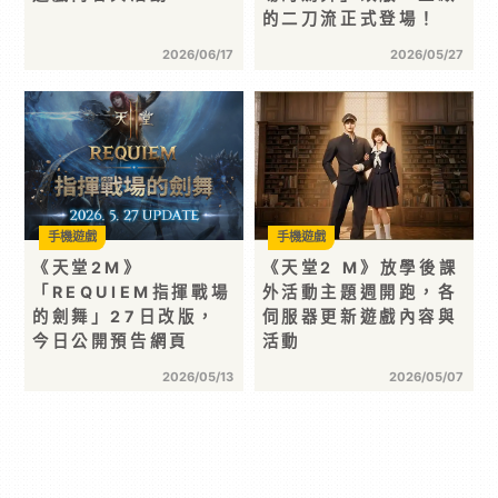
的二刀流正式登場！
2026/06/17
2026/05/27
手機遊戲
手機遊戲
《天堂2M》
《天堂2 M》放學後課
「REQUIEM指揮戰場
外活動主題週開跑，各
的劍舞」27日改版，
伺服器更新遊戲內容與
今日公開預告網頁
活動
2026/05/13
2026/05/07