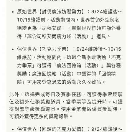
原始世界【討伐魔法妨礙勢力】：9/24維護後～
10/15維護前，活動期間內，世界首領外型與名
稱變更為「司穆艾爾」，擊倒世界首領可額外獲
得「蘊含司穆艾爾魔力袋（活動）」道具。
保值世界【巧克力季票】：9/24維護後～10/15
維護前，活動期間內，透過全新季票活動「巧克
力季票」可獲得「魔法回憶箱（活動）」與各種
獎勵；魔法回憶箱（活動）中獲得的「回憶精
隨」可用來登錄過去的活動永久收藏品。
此外，透過完成每日及賽季任務，可獲得季票經驗
值及額外任務獎勵道具，當季票等及提升時，可獲
得對應等級獎勵道具。使用金幣開啟優質獎勵時，
可額外獲得更多的獎勵報酬。
保值世界【回歸的巧克力愛情】：9/24維護後～