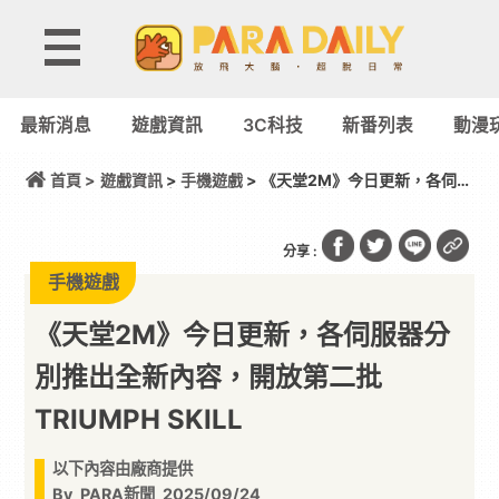
最新消息
遊戲資訊
3C科技
新番列表
動漫
首頁 >
遊戲資訊
>
手機遊戲
> 《天堂2M》今日更新，各伺服
器分別推出全新內容，開放第二批TRIUMPH SKILL
分享 :
手機遊戲
《天堂2M》今日更新，各伺服器分
別推出全新內容，開放第二批
TRIUMPH SKILL
以下內容由廠商提供
By
PARA新聞
2025/09/24