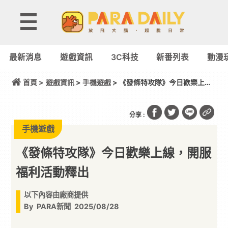
最新消息
遊戲資訊
3C科技
新番列表
動漫
首頁 >
遊戲資訊
>
手機遊戲
> 《發條特攻隊》今日歡樂上
線，開服福利活動釋出
分享 :
手機遊戲
《發條特攻隊》今日歡樂上線，開服
福利活動釋出
以下內容由廠商提供
By
PARA新聞
2025/08/28