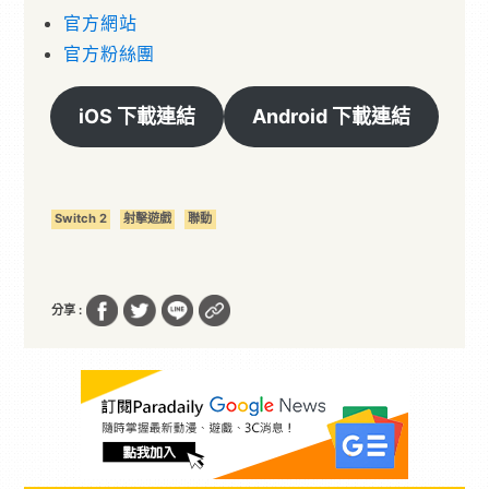
官方網站
官方粉絲團
iOS 下載連結
Android 下載連結
Switch 2
射擊遊戲
聯動
分享 :