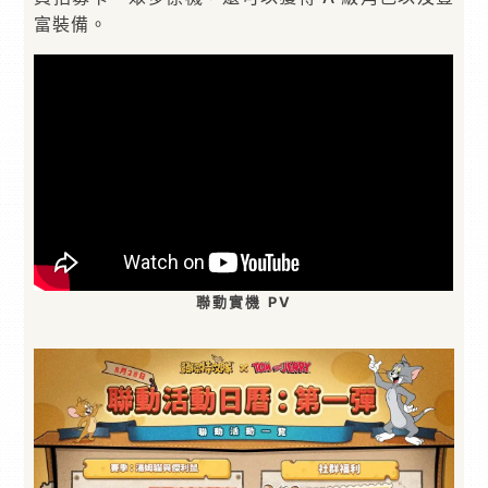
富裝備。
聯動實機 PV