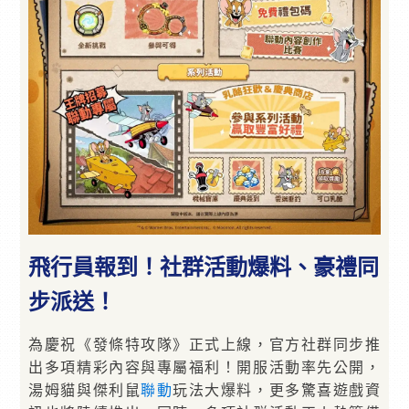
飛行員報到！社群活動爆料、豪禮同
步派送！
為慶祝《發條特攻隊》正式上線，官方社群同步推
出多項精彩內容與專屬福利！開服活動率先公開，
湯姆貓與傑利鼠
聯動
玩法大爆料，更多驚喜遊戲資