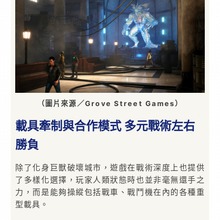
（圖片來源／Grove Street Games）
載具牽制與合作模式 多元戰術左右
勝負
除了化身巨獸破壞城市，遊戲在戰術深度上也提供
了多樣化選擇，玩家人類狀態時也並非毫無還手之
力，而是能夠操縱包括戰車、戰鬥機在內的各種重
型載具。