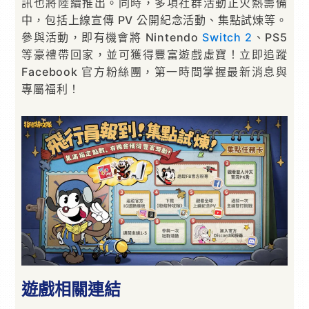
訊也將陸續推出。同時，多項社群活動正火熱籌備
中，包括上線宣傳 PV 公開紀念活動、集點試煉等。
參與活動，即有機會將 Nintendo
Switch 2
、PS5
等豪禮帶回家，並可獲得豐富遊戲虛寶！立即追蹤
Facebook 官方粉絲團，第一時間掌握最新消息與
專屬福利！
遊戲相關連結