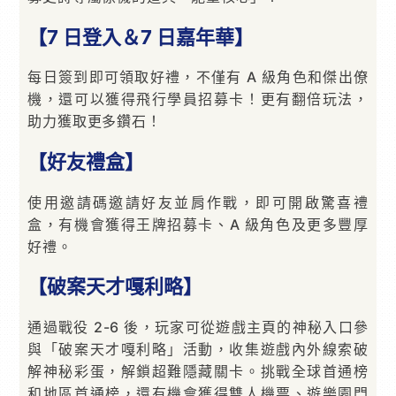
【7 日登入＆7 日嘉年華】
每日簽到即可領取好禮，不僅有 A 級角色和傑出僚
機，還可以獲得飛行學員招募卡！更有翻倍玩法，
助力獲取更多鑽石！
【好友禮盒】
使用邀請碼邀請好友並肩作戰，即可開啟驚喜禮
盒，有機會獲得王牌招募卡、A 級角色及更多豐厚
好禮。
【破案天才嘎利略】
通過戰役 2-6 後，玩家可從遊戲主頁的神秘入口參
與「破案天才嘎利略」活動，收集遊戲內外線索破
解神秘彩蛋，解鎖超難隱藏關卡。挑戰全球首通榜
和地區首通榜，還有機會獲得雙人機票、遊樂園門