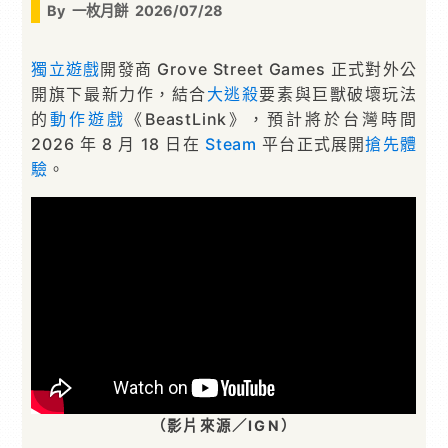
By
一枚月餅
2026/07/28
獨立遊戲
開發商 Grove Street Games 正式對外公
開旗下最新力作，結合
大逃殺
要素與巨獸破壞玩法
的
動作遊戲
《BeastLink》，預計將於台灣時間
2026 年 8 月 18 日在
Steam
平台正式展開
搶先體
驗
。
（影片來源／IGN）