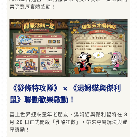
票等豐厚實體獎勵！
《發條特攻隊》 × 《湯姆貓與傑利
鼠》聯動歡樂啟動！
雲上世界迎來童年老朋友，湯姆貓與傑利鼠將在 8
月 28 日正式開啟「乳酪狂歡」，帶來專屬玩法與豐
厚獎勵！