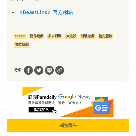
《BeastLink》官方網站
Steam
動作遊戲
多人對戰
大逃殺
射擊遊戲
搶先體驗
獨立遊戲
分享 :
尚無留言
▼
▼