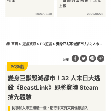
推出
「奇蹟的演唱會」正式
上線
2026/06/30
2026/06/25
首頁 >
遊戲資訊
>
PC遊戲
> 變身巨獸毀滅都市！32 人末日
大逃殺《BeastLink》即將登陸 Steam 搶先體驗
分享 :
PC遊戲
變身巨獸毀滅都市！32 人末日大逃
殺《BeastLink》即將登陸 Steam
搶先體驗
彷彿加入帝王組織一樣，期待未來有東寶怪獸加入