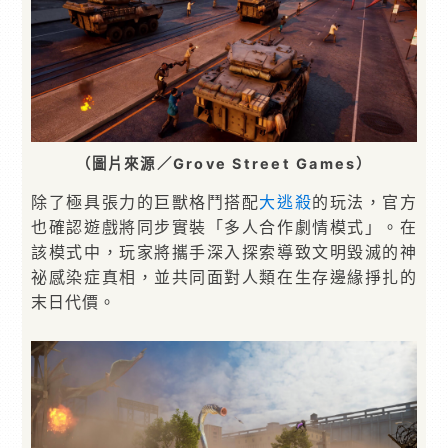
（圖片來源／Grove Street Games）
除了極具張力的巨獸格鬥搭配
大逃殺
的玩法，官方
也確認遊戲將同步實裝「多人合作劇情模式」。在
該模式中，玩家將攜手深入探索導致文明毀滅的神
祕感染症真相，並共同面對人類在生存邊緣掙扎的
末日代價。