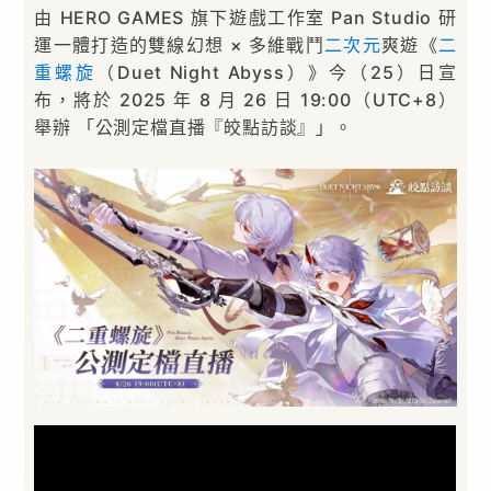
由 HERO GAMES 旗下遊戲工作室 Pan Studio 研
運一體打造的雙線幻想 × 多維戰鬥
二次元
爽遊《
二
重螺旋
（Duet Night Abyss）》今（25）日宣
布，將於 2025 年 8 月 26 日 19:00（UTC+8）
舉辦 「公測定檔直播『皎點訪談』」。