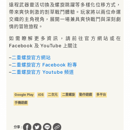
遠程武器靈活切換及螺旋跳躍等多樣化位移方式，
帶來爽快刺激的割草戰鬥體驗。玩家將以兩位命運
交織的主角視角，展開一場兼具爽快戰鬥與深刻劇
情的冒險旅程。
如需瞭解更多資訊，請前往官方網站或在
Facebook 及 YouTube 上關注
–
二重螺旋官方網站
–
二重螺旋官方 Facebook 粉專
–
二重螺旋官方 Youtube 頻道
Google Play
iOS
二次元
二重螺旋
動作遊戲
多平台
手機遊戲
分享 :