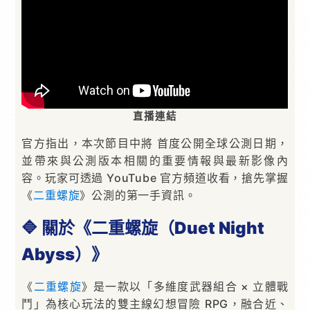
直播連結
官方指出，本次節目中將 首度公開全球公測日期，
並帶來與公測版本相關的重要情報與最新影像內
容。玩家可透過 YouTube 官方頻道收看，搶先掌握
《
二重螺旋
》公測的第一手資訊。
🔷 關於《二重螺旋（Duet Night
Abyss）》
《
二重螺旋
》是一款以「多維度武器組合 × 立體戰
鬥」為核心玩法的雙主線幻想冒險 RPG，融合近、