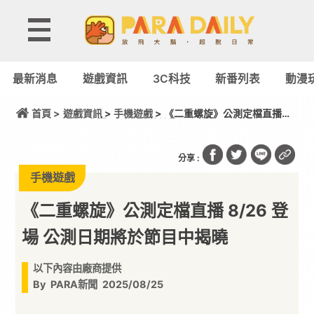
最新消息
遊戲資訊
3C科技
新番列表
動漫
首頁 >
遊戲資訊
>
手機遊戲
> 《二重螺旋》公測定檔直播
8/26 登場 公測日期將於節目中揭曉
分享 :
手機遊戲
《二重螺旋》公測定檔直播 8/26 登
場 公測日期將於節目中揭曉
以下內容由廠商提供
By
PARA新聞
2025/08/25