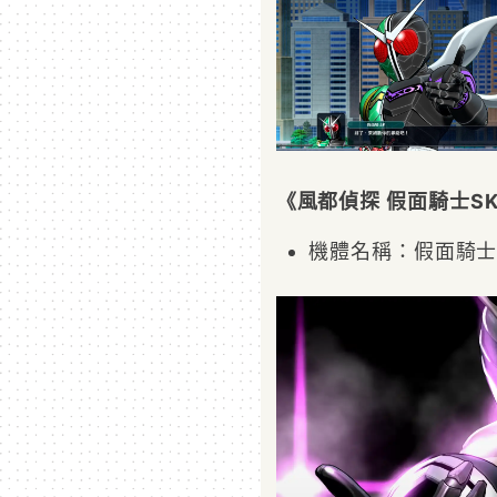
《風都偵探 假面騎士SK
機體名稱：假面騎士Sk