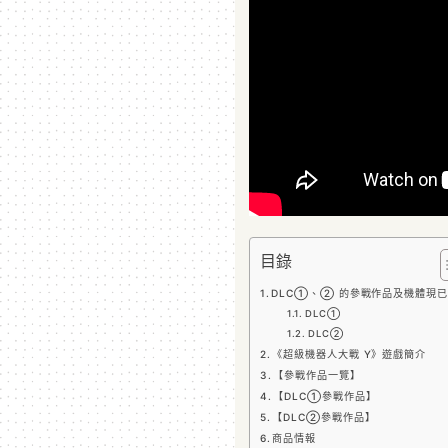
目錄
DLC①、② 的參戰作品及機體現
DLC①
DLC②
《超級機器人大戰 Y》遊戲簡介
【參戰作品一覽】
【DLC①參戰作品】
【DLC②參戰作品】
商品情報