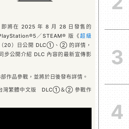
2
即將在 2025 年 8 月 28 日發售的
／PlayStation®5／STEAM® 版《
超級
（20）日公開 DLC①、② 的詳情，
3
步公開介紹 DLC 內容的最新宣傳影
3部作品參戰，並將於日後發布詳情。
台灣繁體中文版 DLC①＆② 參戰作
4