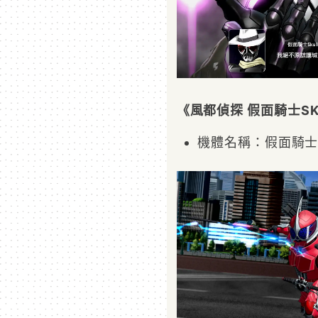
《風都偵探 假面騎士SK
機體名稱：假面騎士A