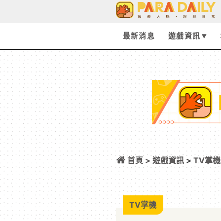
最新消息
遊戲資訊
首頁 >
遊戲資訊
>
TV掌機
已公開！
TV掌機