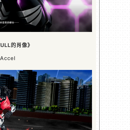
ULL的肖像》
ccel