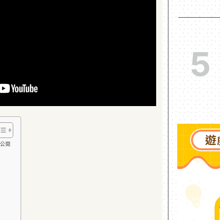
5
已公開