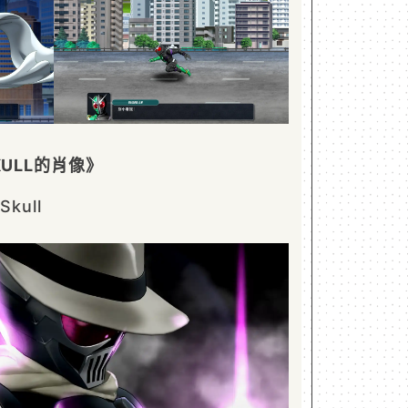
ULL的肖像》
ull