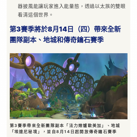
器披風能讓玩家進入能量態，透過以太族的雙眼
看清這個世界。
第3賽季將於8月14日（四）帶來全新
團隊副本、地城和傳奇鑰石賽季
第3賽季帶來全新團隊副本「法力熔爐歐美加」、地城
「埃達尼秘境」，並自8月14日起開放傳奇鑰石賽季