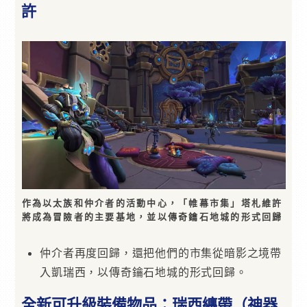
許
作為以太族和仲介者的活動中心，「帷幕市集」塔札維許
將成為冒險者的主要基地，並以傳奇鑰石地城的形式回歸
仲介者再度回歸，還把他們的市集從暗影之境帶
入凱瑞西，以傳奇鑰石地城的形式回歸。
全新可升級裝備物品：瑞西纏帶（神器