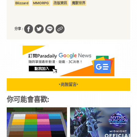
Blizzard
MMORPG
改版資訊
魔獸世界
分享 :
尚無留言
▼
▼
你可能會喜歡: