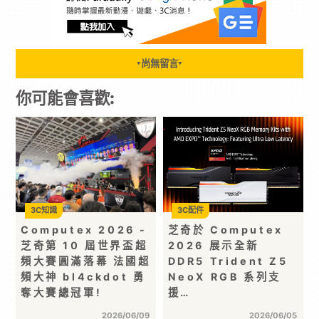
尚無留言
▼
▼
你可能會喜歡:
3C知識
3C配件
Computex 2026 -
芝奇於 Computex
芝奇第 10 屆世界盃超
2026 展示全新
頻大賽圓滿落幕 法國超
DDR5 Trident Z5
頻大神 bl4ckdot 勇
NeoX RGB 系列支
奪大賽總冠軍!
援…
2026/06/09
2026/06/05