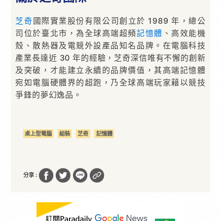
芝奇
國際實業股份有限公司創立於 1989 年，總公
司位於臺北市，為全球高端超頻
記憶體
、高效能機
殼、散熱器及電競外設產品知名品牌。在電腦科技
產業長達近 30 年的經驗，芝奇深信唯有不懈的創新
及突破，才能建立永續的品牌價值，其高端記憶體
宛如電腦硬體界的超跑，乃全球高端玩家藉以競技
爭鋒的夢幻逸品。
桌上型電腦
組裝
芝奇
記憶體
分享 :