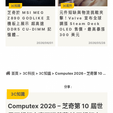
3C知識
3C配件
芝奇於 MSI MEG
元件短缺與物流挑戰夾
Z890 GODLIKE 主
擊！Valve 宣布全球
機板上展示 超高速
調漲 Steam Deck
DDR5 CU-DIMM 記
OLED 售價，最高暴漲
憶體…
300 美元
2026/06/01
2026/05/28
首頁 >
3C科技
>
3C知識
> Computex 2026 – 芝奇第 10 屆
世界盃超頻大賽圓滿落幕 法國超頻大神 bl4ckdot 勇
奪大賽總冠軍!
分享 :
3C知識
Computex 2026 – 芝奇第 10 屆世