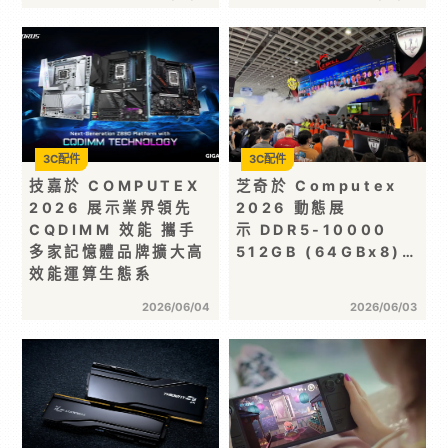
3C配件
3C配件
技嘉於 COMPUTEX
芝奇於 Computex
2026 展示業界領先
2026 動態展
CQDIMM 效能 攜手
示 DDR5-10000
多家記憶體品牌擴大高
512GB (64GBx8)…
效能運算生態系
2026/06/04
2026/06/03