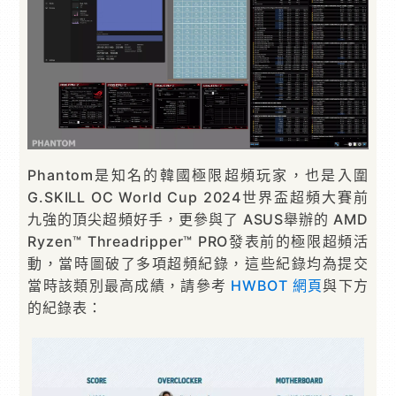
Phantom是知名的韓國極限超頻玩家，也是入圍
G.SKILL OC World Cup 2024世界盃超頻大賽前
九強的頂尖超頻好手，更參與了 ASUS舉辦的 AMD
Ryzen™ Threadripper™ PRO發表前的極限超頻活
動，當時圖破了多項超頻紀錄，這些紀錄均為提交
當時該類別最高成績，請參考
HWBOT 網頁
與下方
的紀錄表：