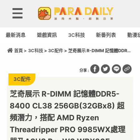
最新消息
遊戲資訊
3C科技
新番列表
動漫
首頁 >
3C科技
>
3C配件
> 芝奇展示 R-DIMM 記憶體DDR5-
8400 CL38 256GB(32GBx8) 超頻潛力，搭配 AMD
Ryzen Threadripper PRO 9985WX處理器及ASUS
Pro WS WRX90E-SAGE SE 主機板燒機過測
分享 :
3C配件
芝奇展示 R-DIMM 記憶體DDR5-
8400 CL38 256GB(32GBx8) 超
頻潛力，搭配 AMD Ryzen
Threadripper PRO 9985WX處理