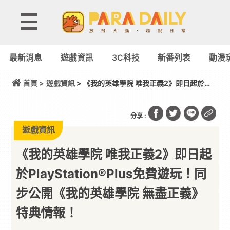
最新消息
遊戲資訊
3C科技
新番列表
動漫
首頁 >
遊戲資訊
> 《我的英雄學院 唯我正義2》即日起於
PlayStation®Plus免費遊玩！同步公開《我的英雄學
院 無盡正義》特典情報！
分享 :
遊戲資訊
《我的英雄學院 唯我正義2》即日起
於PlayStation®Plus免費遊玩！同
步公開《我的英雄學院 無盡正義》
特典情報！