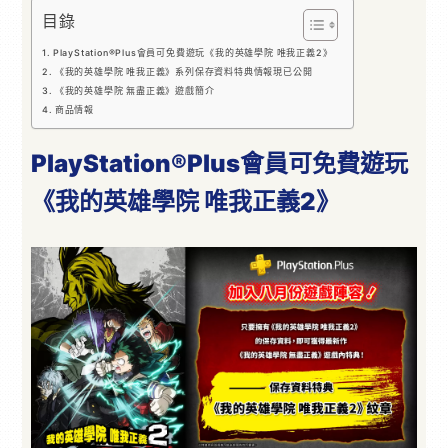
目錄
PlayStation®Plus會員可免費遊玩《我的英雄學院 唯我正義2》
《我的英雄學院 唯我正義》系列保存資料特典情報現已公開
《我的英雄學院 無盡正義》遊戲簡介
商品情報
PlayStation®Plus會員可免費遊玩
《我的英雄學院 唯我正義2》