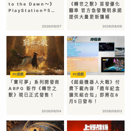
to the Dawn～》
《轉世之獸》首發優化
PlayStation®5…
翻車 官方急發聲明承諾
提供大量更新彌補
2026/08/07
2026/08/06
PC遊戲
PC遊戲
「寶可夢」系列開發商
《超級機器人大戰》付
ARPG 新作《轉世之
費下載內容「週年紀念
獸》現已正式發售！
擴充組合包」即將在8
月5日發布！
2026/08/04
2026/08/03