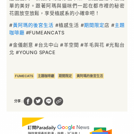
單的美好。跟著阿瑪與貓咪們一起在都市裡的秘密
花園放空放鬆，享受植感系的小確幸吧！
#
黃阿瑪的後宮生活
#植感生活 #
期間限定
店 #
主題
咖啡廳
#FUMEANCATS
#金儀創意 #台北中山 #羊空間 #羊毛與花 #光點台
北 #YOUNG SPACE
FUMECATS
主題咖啡廳
期間限定
黃阿瑪的後宮生活
分享 :