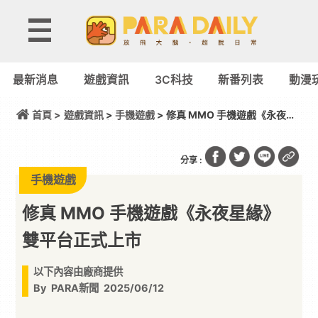
最新消息
遊戲資訊
3C科技
新番列表
動漫
首頁 >
遊戲資訊
>
手機遊戲
> 修真 MMO 手機遊戲《永夜星
緣》雙平台正式上市
分享 :
手機遊戲
修真 MMO 手機遊戲《永夜星緣》
雙平台正式上市
以下內容由廠商提供
By
PARA新聞
2025/06/12