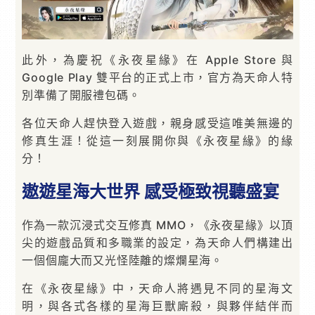
此外，為慶祝《永夜星緣》在 Apple Store 與
Google Play 雙平台的正式上市，官方為天命人特
別準備了開服禮包碼。
各位天命人趕快登入遊戲，親身感受這唯美無邊的
修真生涯！從這一刻展開你與《永夜星緣》的緣
分！
遨遊星海大世界 感受極致視聽盛宴
作為一款沉浸式交互修真 MMO，《永夜星緣》以頂
尖的遊戲品質和多職業的設定，為天命人們構建出
一個個龐大而又光怪陸離的燦爛星海。
在《永夜星緣》中，天命人將遇見不同的星海文
明，與各式各樣的星海巨獸廝殺，與夥伴結伴而