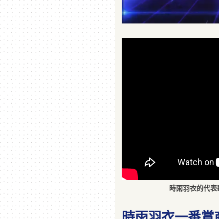
時雨羽衣的代表
時雨羽衣一番賞