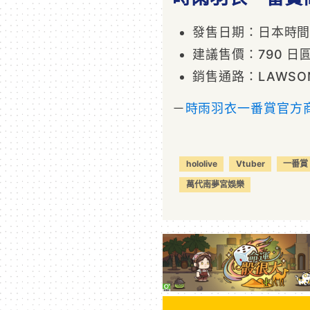
發售日期：日本時間 20
建議售價：790 日圓
銷售通路：LAWSO
－
時雨羽衣一番賞官方
hololive
Vtuber
一番賞
萬代南夢宮娛樂