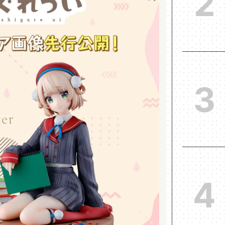
2
3
4