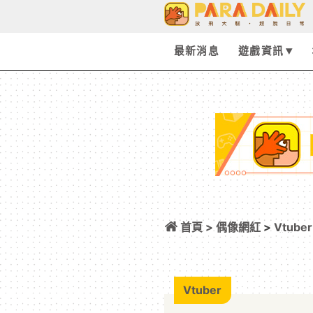
最新消息
遊戲資訊
首頁 >
偶像網紅
>
Vtuber
型支架 8 月發售！
Vtuber