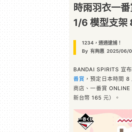
時雨羽衣一番
1/6 模型支架
1234，通通逮捕！
By
有夠惠
2025/06/
BANDAI SPIRITS
番賞
，預定日本時間 8 
商店、一番賞 ONLIN
新台幣 165 元）。