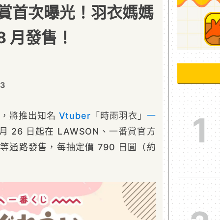
賞首次曝光！羽衣媽媽
 8 月發售！
03
 宣布，將推出知名
Vtuber
「時雨羽衣」
一
1
月 26 日起在 LAWSON、一番賞官方
E 等通路發售，每抽定價 790 日圓（約