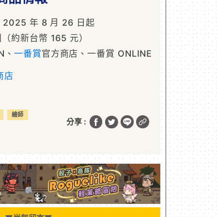
25 年 8 月 26 日起
（約新台幣 165 元）
N、
一番賞
官方商店、一番賞 ONLINE
商店
繪師
分享 :