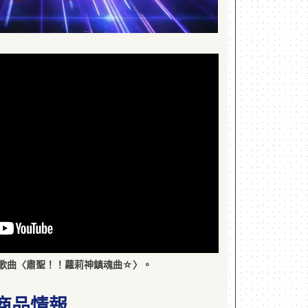
歌曲〈肅聖！！蘿莉神鎮魂曲☆〉。
商品情報