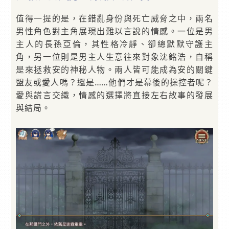
值得一提的是，在錯亂身份與死亡威脅之中，兩名
男性角色對主角展現出難以言說的情感。一位是男
主人的長孫亞倫，其性格冷靜、卻總默默守護主
角，另一位則是男主人生意往來對象沈銘浩，自稱
是來拯救安的神秘人物。兩人皆可能成為安的關鍵
盟友或愛人嗎？還是……他們才是幕後的操控者呢？
愛與謊言交織，情感的選擇將直接左右故事的發展
與結局。