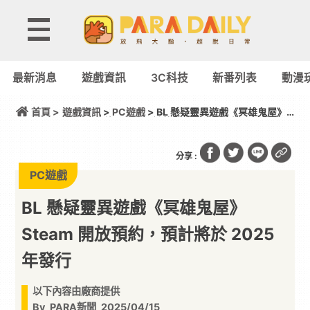
最新消息
遊戲資訊
3C科技
新番列表
動漫
首頁 >
遊戲資訊
>
PC遊戲
> BL 懸疑靈異遊戲《冥雄鬼屋》
Steam 開放預約，預計將於 2025 年發行
分享 :
PC遊戲
BL 懸疑靈異遊戲《冥雄鬼屋》
Steam 開放預約，預計將於 2025
年發行
以下內容由廠商提供
By
PARA新聞
2025/04/15