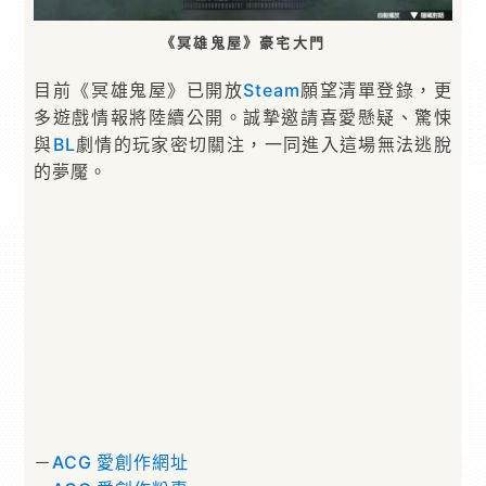
《冥雄鬼屋》豪宅大門
目前《冥雄鬼屋》已開放
Steam
願望清單登錄，更
多遊戲情報將陸續公開。誠摯邀請喜愛懸疑、驚悚
與
BL
劇情的玩家密切關注，一同進入這場無法逃脫
的夢魘。
－
ACG 愛創作網址