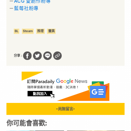
－
ACG 愛創作粉專
－
藍莓社粉專
BL
Steam
推理
靈異
分享 :
尚無留言
▼
▼
你可能會喜歡: