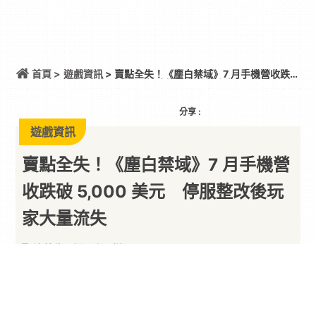
首頁 >
遊戲資訊
> 賣點全失！《塵白禁域》7 月手機營收跌破
5,000 美元 停服整改後玩家大量流失
分享 :
遊戲資訊
賣點全失！《塵白禁域》7 月手機營
收跌破 5,000 美元 停服整改後玩
家大量流失
這營收跟倒了沒兩樣
By
一枚月餅
2026/08/06
由西山居旗下狸花貓工作室開發的 3D 美少女射擊