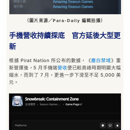
（圖片來源／Para-Daily 編輯拍攝）
手機營收持續探底 官方延後大型更
新
根據 Pirat Nation 所公布的數據，《
塵白禁域
》重
新營運後，5 月手機端
營收
便已較高峰時期明顯大幅
縮水，而到了 7 月，更進一步下滑至不足 5,000 美
元。