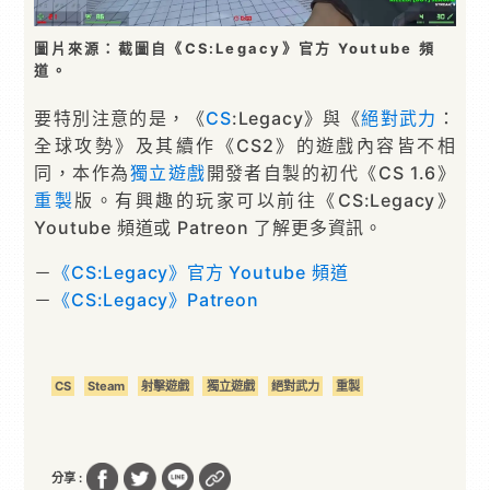
圖片來源：截圖自《CS:Legacy》官方 Youtube 頻
道。
要特別注意的是，《
CS
:Legacy》與《
絕對武力
：
全球攻勢》及其續作《CS2》的遊戲內容皆不相
同，本作為
獨立遊戲
開發者自製的初代《CS 1.6》
重製
版。有興趣的玩家可以前往《CS:Legacy》
Youtube 頻道或 Patreon 了解更多資訊。
－
《CS:Legacy》官方 Youtube 頻道
－
《CS:Legacy》Patreon
CS
Steam
射擊遊戲
獨立遊戲
絕對武力
重製
分享 :