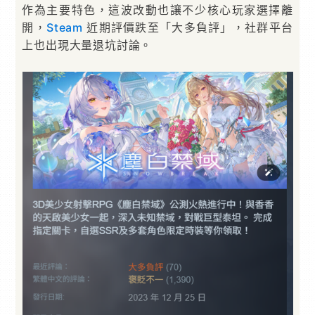
作為主要特色，這波改動也讓不少核心玩家選擇離
開，
Steam
近期評價跌至「大多負評」，社群平台
上也出現大量退坑討論。