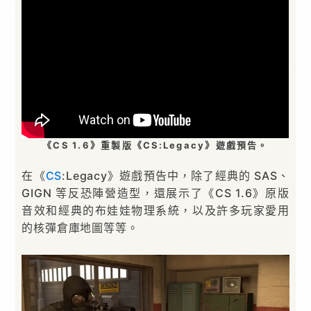
《CS 1.6》重製版《CS:Legacy》遊戲預告。
在《
CS
:Legacy》遊戲預告中，除了經典的 SAS、
GIGN 等反恐陣營造型，還展示了《CS 1.6》原版
音效和經典的布娃娃物理系統，以及許多玩家愛用
的核彈倉庫地圖等等。