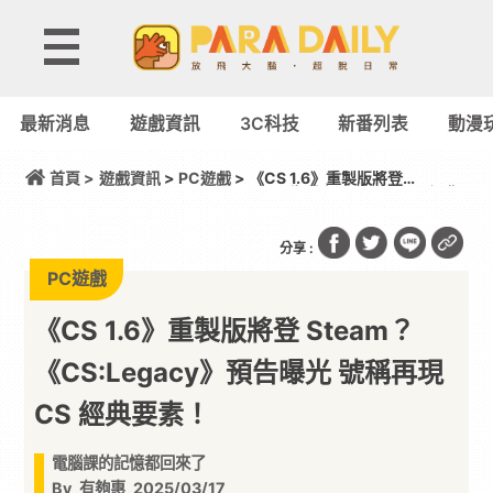
最新消息
遊戲資訊
3C科技
新番列表
動漫
首頁 >
遊戲資訊
>
PC遊戲
> 《CS 1.6》重製版將登
Steam？《CS:Legacy》預告曝光 號稱再現 CS 經典
要素！
分享 :
PC遊戲
《CS 1.6》重製版將登 Steam？
《CS:Legacy》預告曝光 號稱再現
CS 經典要素！
電腦課的記憶都回來了
By
有夠惠
2025/03/17