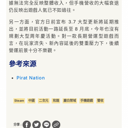
據無法完全反映整體收入，但手機營收的大幅衰退
仍反映出遊戲人氣已不如過往。
另一方面，官方日前宣布 3.7 大型更新將延期推
出，並將目前活動一路延長至 8 月底，今年也沒有
規劃大型周年慶活動。對一款長期營運型遊戲而
言，在玩家流失、新內容延後的雙重壓力下，後續
營運前景十分不樂觀。
參考來源
Pirat Nation
Steam
中國
二次元
和諧
塵白禁域
手機遊戲
營收
分享 :