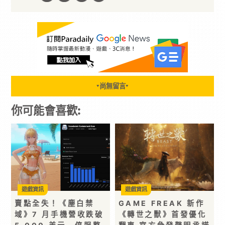
尚無留言
▼
▼
你可能會喜歡:
遊戲資訊
遊戲資訊
賣點全失！《塵白禁
GAME FREAK 新作
域》7 月手機營收跌破
《轉世之獸》首發優化