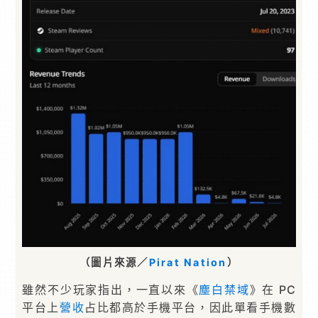
（圖片來源／
Pirat Nation
）
雖然不少玩家指出，一直以來《
塵白禁域
》在 PC
平台上
營收
占比都高於手機平台，因此單看手機數