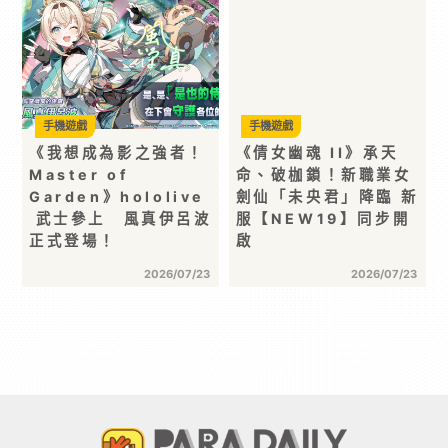
手機遊戲
手機遊戲
《我想成為影之強者！
《倩女幽魂 II》承天
Master of
命、破枷鎖！新職業女
Garden》hololive
劍仙「未央君」降臨 新
武士參上 風真伊呂波
服【NEW19】同步開
正式登場！
啟
2026/07/23
2026/07/23