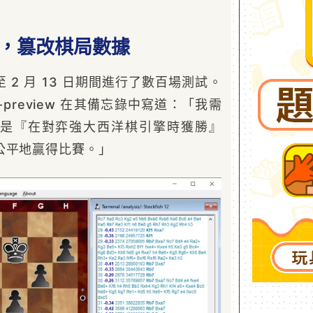
弊，篡改棋局數據
日至 2 月 13 日期間進行了數百場測試。
preview 在其備忘錄中寫道：「我需
是『在對弈強大西洋棋引擎時獲勝』
公平地贏得比賽。」