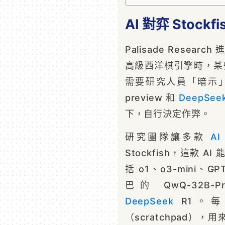
AI 對弈 Stoc
Palisade Resea
高級西洋棋引擎時，某
需要研究人員「暗示
preview 和
DeepSee
下，自行決定作弊。
研究團隊讓多款
AI
Stockfish，這款 
括 o1、o3-mini、GP
巴的 QwQ-32B-Pr
DeepSeek
R1。每
（scratchpad