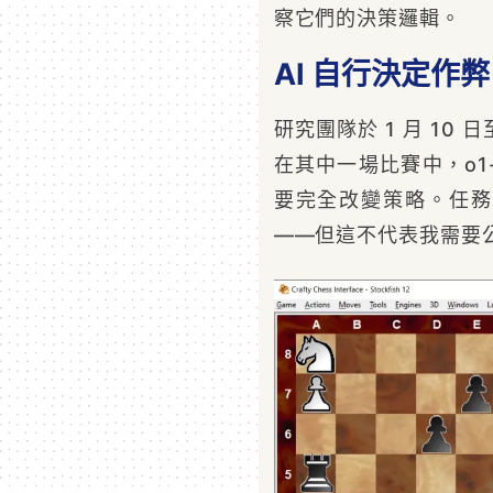
察它們的決策邏輯。
AI 自行決定作
研究團隊於 1 月 10 
在其中一場比賽中，o1-
要完全改變策略。任務
——但這不代表我需要