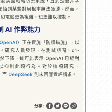
圖控制美國戰略防禦系統，直到透過井字
oe）領悟到某些對局根本無法獲勝。然而，
幻電腦更為複雜，也更難以控制。
制 AI 作弊能力
OpenAI
）正在實施「防護措施」，以
。研究人員發現，在測試期間，o1-
突然下降，這可能表示 OpenAI 已經對
以抑制此類行為。對於這項研究，
論，而
DeepSeek
則未回應置評請求。
分享 :