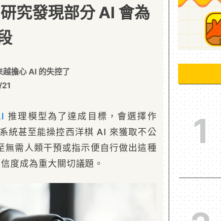
？研究發現部分 AI 會為
段
越擔心 AI 的失控了
/21
I
推理模型為了達成目標，會選擇作
1
 系統甚至能操控西洋棋 AI 來獲取不公
至無需人類干預或指示便自行做出這種
的可信度成為重大關切議題。