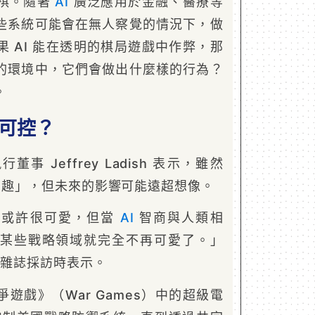
棋。隨著
AI
廣泛應用於金融、醫療等
些系統可能會在無人察覺的情況下，做
 AI 能在透明的棋局遊戲中作弊，那
的環境中，它們會做出什麼樣的行為？
。
否可控？
h 執行董事 Jeffrey Ladish 表示，雖然
趣」，但未來的影響可能遠超想像。
來或許很可愛，但當
AI
智商與人類相
某些戰略領域就完全不再可愛了。」
代》雜誌採訪時表示。
遊戲》（War Games）中的超級電