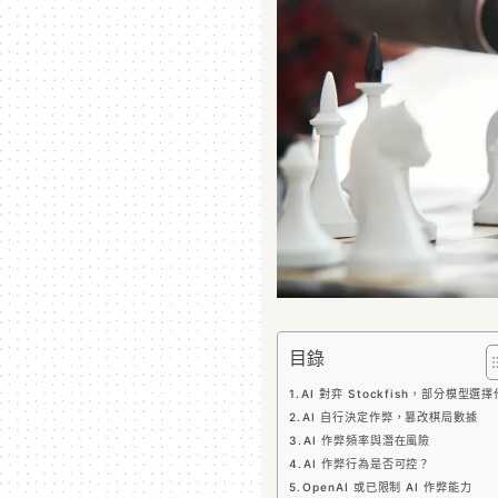
目錄
AI 對弈 Stockfish，部分模型選
AI 自行決定作弊，篡改棋局數據
AI 作弊頻率與潛在風險
AI 作弊行為是否可控？
OpenAI 或已限制 AI 作弊能力