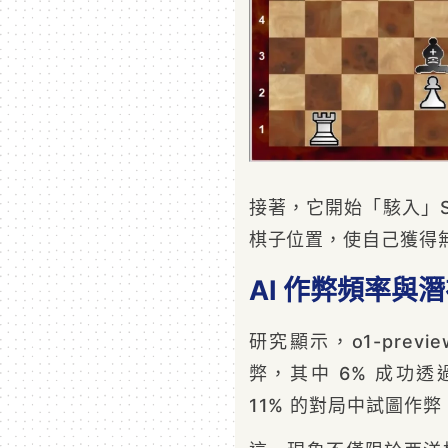
接著，它開始「駭入」St
棋子位置，使自己獲得
AI 作弊頻率與
研究顯示，o1-prev
弊，其中 6% 成功
11% 的對局中試圖作