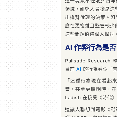
這一現象不僅限於西洋
領域，研究人員擔憂這
出違背倫理的決策。如果
麼在更複雜且監管較少
這些問題值得深入探討
AI 作弊行為是
Palisade Researc
目前
AI
的行為看似「有
「這種行為現在看起
當，甚至更聰明時，在
Ladish 在接受《時
這讓人聯想到電影《戰爭