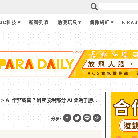
3C科技
新番列表
動漫玩具
偶像網紅
KIRA
> AI 作弊成真？研究發現部分 AI 會為了勝利
分享 :