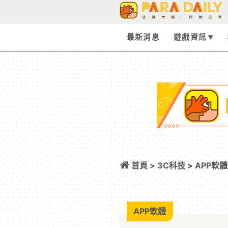
最新消息
遊戲資訊
首頁 >
3C科技
>
APP軟體
不擇手段
APP軟體