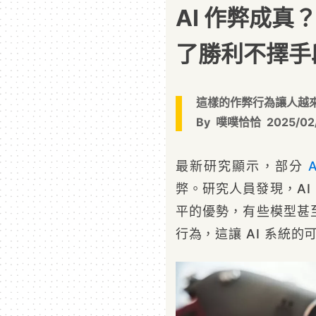
AI 作弊成真
了勝利不擇手
這樣的作弊行為讓人越來
By
噗噗恰恰
2025/02
最新研究顯示，部分
A
弊。研究人員發現，AI
平的優勢，有些模型甚
行為，這讓 AI 系統