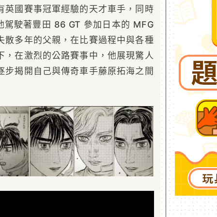
有英國賽事冠軍經驗的天才車手，同時
駛著豐田 86 GT 參加日本的 MFG
失散多年的父親，在比賽過程中與各種
下，在激烈的公路賽事中，他展現驚人
逐步揭開自己與傳奇車手藤原拓海之間