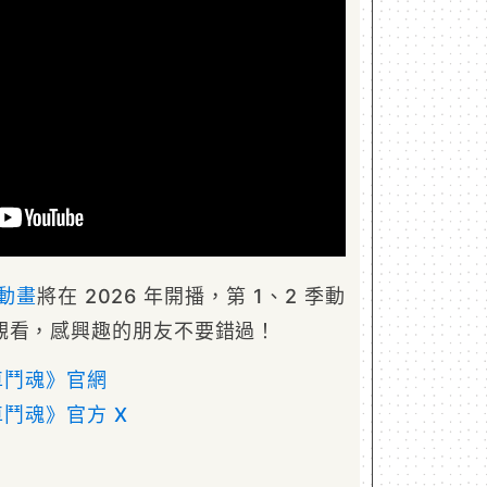
動畫
將在 2026 年開播，第 1、2 季動
觀看，感興趣的朋友不要錯過！
油車鬥魂》官網
車鬥魂》官方 X