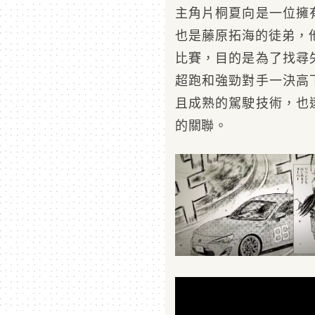
主角片桐夏向是一位擁
也是藤原拓海的徒弟，他駕
比賽，目的是為了找尋
超跑和強勁對手一決高
且成熟的駕駛技術，也
的關聯。