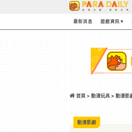
最新消息
遊戲資訊
首頁 >
動漫玩具
>
動漫影
結，結束 7 年半
動漫影劇