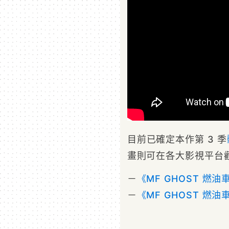
目前已確定本作第 3 季
畫則可在各大影視平台
－
《MF GHOST 燃
－
《MF GHOST 燃油