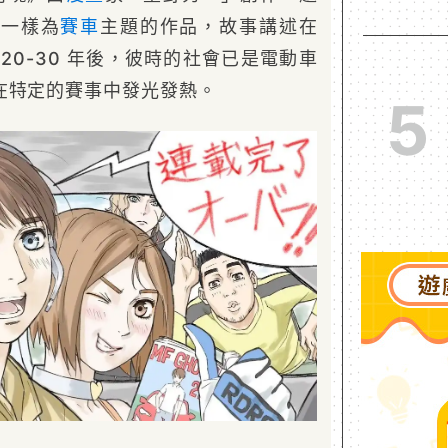
》一樣為
賽車
主題的作品，故事講述在
 20-30 年後，彼時的社會已是電動車
在特定的賽事中發光發熱。
5