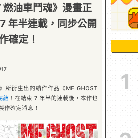
ST 燃油車鬥魂》漫畫正
 7 年半連載，同步公開
製作確定！
/17
1
》所衍生出的續作作品《MF GHOST
完結
！在結束 7 年半的連載後，本作也
季製作確定消息！