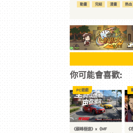
動畫
完結
漫畫
熱血
你可能會喜歡:
PC遊戲
《巔峰極速》x《MF
《