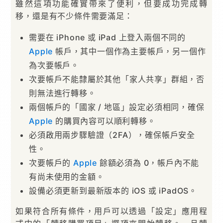
雖然這項功能確實帶來了便利，但要成功完成轉
移，還是有不少條件需要滿足：
需要在 iPhone 或 iPad 上登入兩個不同的
Apple
帳戶，其中一個作為主要帳戶，另一個作
為次要帳戶。
次要帳戶不能隸屬於其他「家人共享」群組，否
則無法進行轉移。
兩個帳戶的「國家 / 地區」設定必須相同，確保
Apple
的購買內容可以順利轉移。
必須啟用兩步驟驗證（2FA），確保帳戶安全
性。
次要帳戶的
Apple
餘額必須為 0，帳戶內不能
有尚未使用的金額。
設備必須更新到最新版本的 iOS 或 iPadOS。
如果符合所有條件，用戶可以透過「設定」應用程