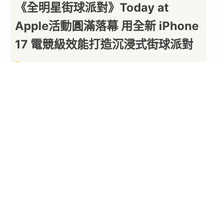
《全明星街球派對》Today at
Apple活動圓滿落幕 用全新 iPhone
17 電競級效能打造沉浸式街球派對
以下內容由廠商提供
By
PARA新聞
2026/06/02
由
艾肯娛樂
代理、網易遊戲開發的
NBA
正版授權
3V3 街頭
籃球
手遊《全明星街球派對》，於 5 月
29 日晚間在
Apple
信義 A13 舉辦 Today at
Apple 講座活動，邀請玩家一同感受街球競技與科
技融合的魅力。活動現場吸引眾多玩家到場參與，
並邀請
KOL
與藝人同台互動，全程氣氛熱血沸騰。