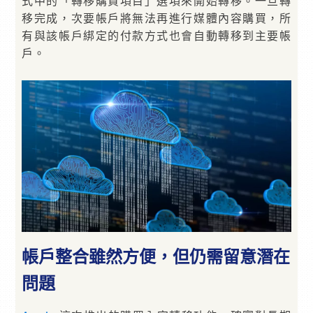
式中的「轉移購買項目」選項來開始轉移。一旦轉
移完成，次要帳戶將無法再進行媒體內容購買，所
有與該帳戶綁定的付款方式也會自動轉移到主要帳
戶。
帳戶整合雖然方便，但仍需留意潛在
問題