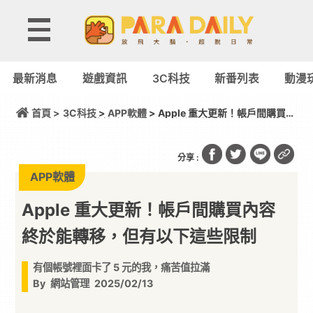
最新消息
遊戲資訊
3C科技
新番列表
動漫
首頁 >
3C科技
>
APP軟體
> Apple 重大更新！帳戶間購買內
容終於能轉移，但有以下這些限制
分享 :
APP軟體
Apple 重大更新！帳戶間購買內容
終於能轉移，但有以下這些限制
有個帳號裡面卡了 5 元的我，痛苦值拉滿
By
網站管理
2025/02/13