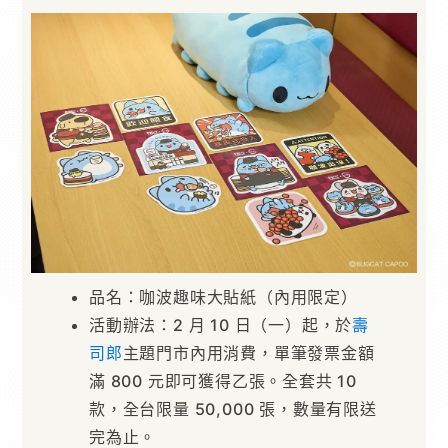
品名：咖波趣味大貼紙（內用限定）
活動辦法：2 月 10 日（一）起，於
壽
司郎
主題門市內用消費，單筆發票金額
滿 800 元即可獲得乙張。全套共 10
款，全台限量 50,000 張，數量有限送
完為止。