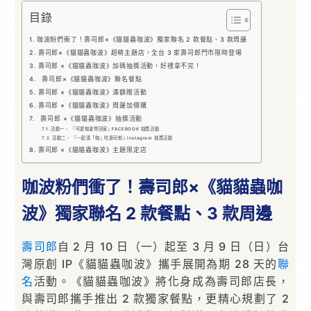
目錄
咖波粉們衝了！壽司郎×《貓貓蟲咖波》獨家聯名 2 款餐點、3 款周邊
壽司郎×《貓貓蟲咖波》超萌主題店，全台 3 家壽司郎門市限時登場
壽司郎 ×《貓貓蟲咖波》加碼抽獎活動，好禮拿不完！
壽司郎×《貓貓蟲咖波》聯名餐點
壽司郎 ×《貓貓蟲咖波》滿額贈活動
壽司郎 ×《貓貓蟲咖波》周邊加價購
壽司郎 ×《貓貓蟲咖波》抽獎活動
活動一、 『可愛咖波帶回家』FACEBOOK 抽獎活動
活動二、 『一起湊「咖」吃壽司郎』Instagram 抽獎活動
壽司郎 ×《貓貓蟲咖波》主題限定店
咖波粉們衝了！壽司郎×《貓貓蟲咖
波》獨家聯名 2 款餐點、3 款周邊
壽司郎
自 2 月 10 日（一）起至 3 月 9 日（日）台
灣原創 IP《貓貓蟲咖波》攜手展開為期 28 天的
聯
名
活動。《貓貓蟲咖波》將化身成為壽司郎店長，
與壽司郎攜手推出 2 款獨家餐點，更精心規劃了 2