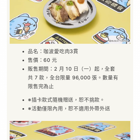
品名：咖波愛吃肉3貫
售價：60 元
販售期間：2 月 10 日（一）起，全套
共 7 款，全台限量 96,000 張。數量有
限售完為止
※插卡款式隨機贈送，恕不挑款。
※活動僅限內用，恕不適用外帶外送