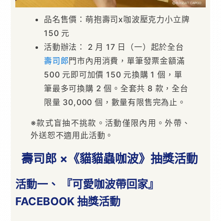
品名售價：萌抱壽司x咖波壓克力小立牌
150 元
活動辦法： 2 月 17 日（一）起於全台
壽司郎
門市內用消費，單筆發票金額滿
500 元即可加價 150 元換購 1 個，單
筆最多可換購 2 個。全套共 8 款，全台
限量 30,000 個，數量有限售完為止。
※款式盲抽不挑款。活動僅限內用。外帶、
外送恕不適用此活動。
壽司郎 ×《貓貓蟲咖波》抽獎活動
活動一、 『可愛咖波帶回家』
FACEBOOK 抽獎活動