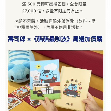
滿 500 元即可獲得乙個。全台限量
27,000 個，數量有限送完為止。
※恕不累贈。活動僅限外帶消費（飲料、醬
油/甜醬除外），內用不適用此活動。
壽司郎 ×《貓貓蟲咖波》周邊加價購