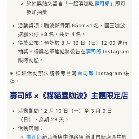
於抽獎貼文留言「一起湊咖吃
壽司郎
」即可
參加抽獎
活動獎項：咖波懶骨頭 65cm×1 名、國王咖波
搪膠公仔 ×3 名，共計 4 名。
得獎公布：預計於 3 月 19 日（日）12:00 進行
抽獎。得獎名單連結將公告在
壽司郎
Instagram
限時動態。
※ 詳細活動辦法請參考台灣
壽司郎
Instagram 帳
號。
壽司郎 ×《貓貓蟲咖波》主題限定店
活動期間：2 月 10 日（一）至 3 月 9 日
（日），為期 28 天。
活動店鋪：
壽司郎
新北新店中興路店 新北市新店區中興