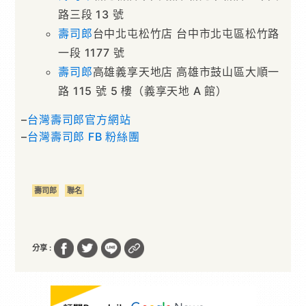
路三段 13 號
壽司郎
台中北屯松竹店 台中市北屯區松竹路
一段 1177 號
壽司郎
高雄義享天地店 高雄市鼓山區大順一
路 115 號 5 樓（義享天地 A 館）
–
台灣壽司郎官方網站
–
台灣壽司郎 FB 粉絲團
壽司郎
聯名
分享 :