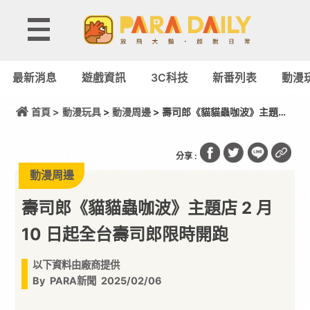
最新消息
遊戲資訊
3C科技
新番列表
動漫
首頁 >
動漫玩具
>
動漫周邊
> 壽司郎《貓貓蟲咖波》主題店
2 月 10 日起全台壽司郎限時開跑
分享 :
動漫周邊
壽司郎《貓貓蟲咖波》主題店 2 月
10 日起全台壽司郎限時開跑
以下資料由廠商提供
By
PARA新聞
2025/02/06