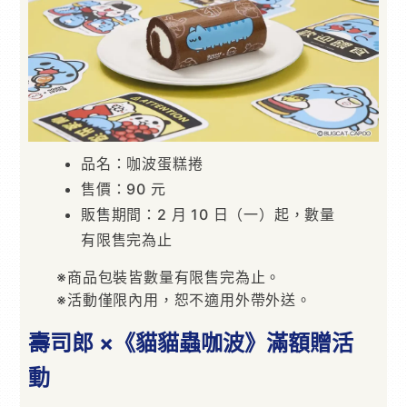
品名：咖波蛋糕捲
售價：90 元
販售期間：2 月 10 日（一）起，數量
有限售完為止
※商品包裝皆數量有限售完為止。
※活動僅限內用，恕不適用外帶外送。
壽司郎 ×《貓貓蟲咖波》滿額贈活
動