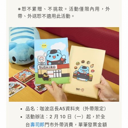
※恕不累贈、不挑款。活動僅限內用，外
帶、外送恕不適用此活動。
品名：咖波店長A5資料夾（外帶限定）
活動辦法：2 月 10 日（一）起，於全
台
壽司郎
門市外帶消費，單筆發票金額