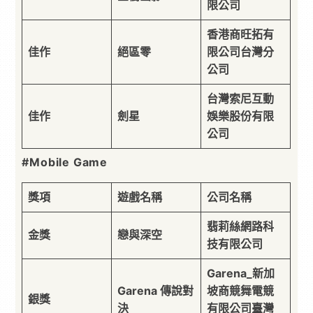
限公司
香港商旺拓有
佳作
絕區零
限公司台灣分
公司
台灣索尼互動
佳作
劍星
娛樂股份有限
公司
#Mobile Game
獎項
遊戲名稱
公司名稱
翡莉絲網路科
金獎
戀與深空
技有限公司
Garena_新加
Garena 傳說對
坡商競舞電競
銀獎
決
有限公司臺灣