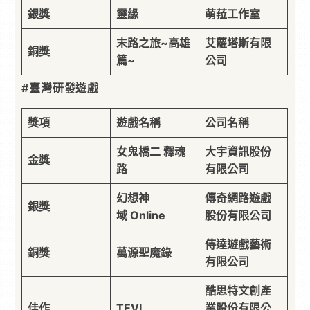
銀獎
靈緣
萌菈工作室
末路之旅~高雄
艾蘿塔斯有限
銅獎
篇~
公司
#
臺灣研發遊戲
獎項
遊戲名稱
公司名稱
女鬼橋二 釋魂
大宇資訊股份
金獎
路
有限公司
幻想神
傳奇網路遊戲
銀獎
域 Online
股份有限公司
侍達遊戲藝術
銅獎
萬源聖魔錄
有限公司
酷思特文創產
佳作
TEVI
業股份有限公