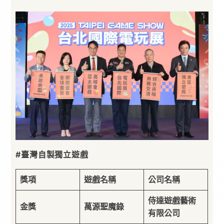
#
臺灣自製獨立遊戲
獎項
遊戲名稱
公司名稱
侍達遊戲藝術
金獎
萬源聖魔錄
有限公司