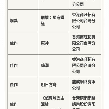
分公司
香港商旺拓有
崩壞：星穹鐵
銅獎
限公司台灣分
道
公司
香港商旺拓有
佳作
原神
限公司台灣分
公司
香港商旺拓有
佳作
鳴潮
限公司台灣分
公司
龍成網路有限
佳作
明日方舟
公司
《超異域公主
台灣碩網網路
佳作
連結
娛樂股份有限