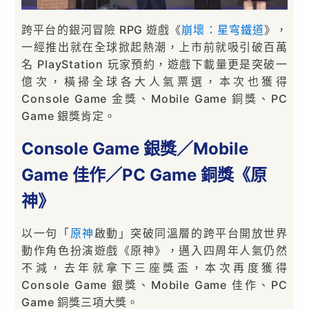
跨平台的銀河冒險 RPG 遊戲《
崩壞：星穹鐵道
》，
一經推出就在全球掀起熱潮，上市前就吸引破百萬
名 PlayStation 玩家預約，遊戲下載量更是突破一
億次，橫掃全球各大人氣票選，本次也獲得
Console Game 金獎、Mobile Game 銅獎、PC
Game 銀獎肯定。
Console Game 銀獎／Mobile
Game 佳作／PC Game 銅獎《原
神》
以一句「
原神
啟動」突破同溫層的跨平台開放世界
動作角色扮演遊戲《原神》，邁入四周年人氣仍然
不減，去年就拿下三座獎盃，本次再度獲得
Console Game 銀獎、Mobile Game 佳作、PC
Game 銅獎三項大獎。