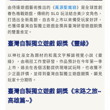
由侍達遊戲藝術推出的《
萬源聖魔錄
》是全球首創
春色格戰遊戲，傳統的 SLG 玩法結合美少女角色，
打造出全新風貌，自去年上市以來備受玩家好評，
也獲得臺灣自製獨立遊戲金獎與臺灣研發遊戲銅獎
的雙重肯定。
臺灣自製獨立遊戲 銀獎《靈緣》
以神社巫女為題材的和風文字解謎視覺小說《靈
緣》，由萌菈工作室研發，作品預計在今年第一季
上市，過去在各個活動提供現場試玩時，也收獲不
少正面評價，並得到臺灣自製獨立遊戲銀獎，顯見
玩家十分期待。
臺灣自製獨立遊戲 銅獎《末路之旅~
高雄篇~》