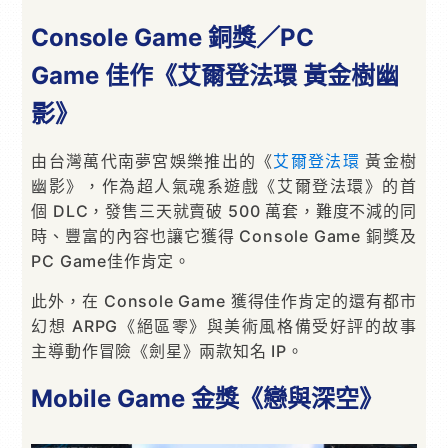
Console Game 銅獎／PC
Game 佳作《艾爾登法環 黃金樹幽
影》
由台灣萬代南夢宮娛樂推出的《
艾爾登法環
黃金樹
幽影》，作為超人氣魂系遊戲《艾爾登法環》的首
個 DLC，發售三天就賣破 500 萬套，難度不減的同
時、豐富的內容也讓它獲得 Console Game 銅獎及
PC Game佳作肯定。
此外，在 Console Game 獲得佳作肯定的還有都市
幻想 ARPG《絕區零》與美術風格備受好評的故事
主導動作冒險《劍星》兩款知名 IP。
Mobile Game 金獎《戀與深空》