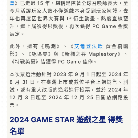
盟
》已走過 15 年，堪稱是陪著全球召喚師長大，至
今月活躍玩家人數不僅遊戲本身受到玩家擁護，去
年也再度因世界大賽與 IP 衍生動畫、熱度直線竄
升，繼上屆獲得銀獎後，再次獲得 PC Game 金獎
肯定。
此外，還有《鳴潮》、《
艾爾登法環
黃金樹幽
影》、《絕區零》與《新楓之谷 Maplestory》、
《特戰英豪》皆獲得 PC Game 佳作。
本次票選活動針對 2023 年 9 月 1 日起至 2024 年
8 月 31 日，在臺灣上市或數位平台上架銷售、測
試，或有重大改版的遊戲進行投票，並於 2024 年
12 月 3 日起至 2024 年 12 月 25 日開放網路投
票。
2024 GAME STAR 遊戲之星 得獎
名單