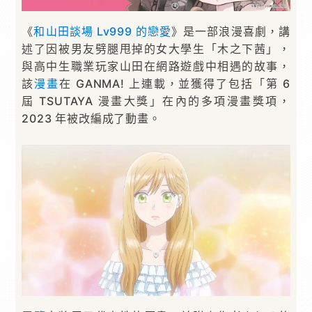
《
和山田談場 Lv999 的戀愛
》是一部浪漫喜劇，講
述了因被男友劈腿甩掉的女大學生「木之下茜」，
與高中生職業玩家山田在網路遊戲中相遇的故事，
該
漫畫
在 GANMA! 上連載，並獲得了包括「第 6
屆 TSUTAYA 漫畫大獎」在內的多項漫畫獎項，
2023 年被改編成了動畫。