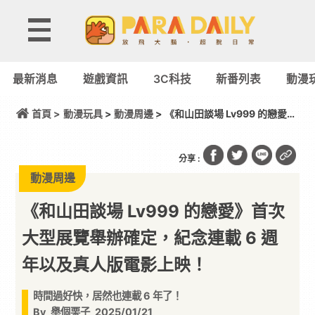
最新消息
遊戲資訊
3C科技
新番列表
動漫
首頁 >
動漫玩具
>
動漫周邊
> 《和山田談場 Lv999 的戀愛》
首次大型展覽舉辦確定，紀念連載 6 週年以及真人版
電影上映！
分享 :
動漫周邊
《和山田談場 Lv999 的戀愛》首次
大型展覽舉辦確定，紀念連載 6 週
年以及真人版電影上映！
時間過好快，居然也連載 6 年了！
By
舉個栗子
2025/01/21